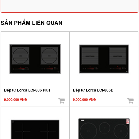
SẢN PHẨM LIÊN QUAN
Bếp từ Lorca LCI-806 Plus
Bếp từ Lorca LCI-806D
9.000.000 VNĐ
9.000.000 VNĐ