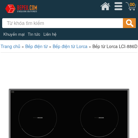
00
Khuyến mại
Tin tức
Liên hệ
Trang chủ
»
Bếp điện từ
»
Bếp điện từ Lorca
»
Bếp từ Lorca LCI-886D