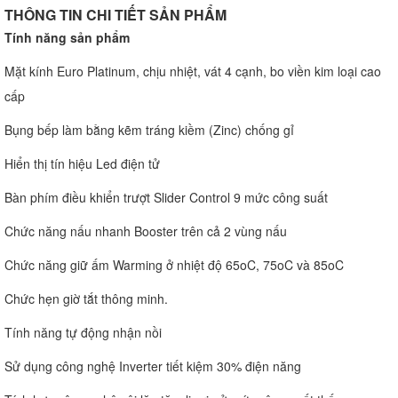
THÔNG TIN CHI TIẾT SẢN PHẨM
Tính năng sản phẩm
Mặt kính Euro Platinum, chịu nhiệt, vát 4 cạnh, bo viền kim loại cao
cấp
Bụng bếp làm bằng kẽm tráng kiềm (Zinc) chống gỉ
Hiển thị tín hiệu Led điện tử
Bàn phím điều khiển trượt Slider Control 9 mức công suất
Chức năng nấu nhanh Booster trên cả 2 vùng nấu
Chức năng giữ ấm Warming ở nhiệt độ 65oC, 75oC và 85oC
Chức hẹn giờ tắt thông minh.
Tính năng tự động nhận nồi
Sử dụng công nghệ Inverter tiết kiệm 30% điện năng