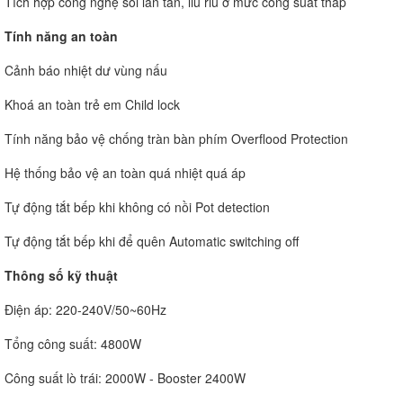
Tích hợp công nghệ sôi lăn tăn, liu riu ở mức công suất thấp
Tính năng an toàn
Cảnh báo nhiệt dư vùng nấu
Khoá an toàn trẻ em Child lock
Tính năng bảo vệ chống tràn bàn phím Overflood Protection
Hệ thống bảo vệ an toàn quá nhiệt quá áp
Tự động tắt bếp khi không có nồi Pot detection
Tự động tắt bếp khi để quên Automatic switching off
Thông số kỹ thuật
Điện áp: 220-240V/50~60Hz
Tổng công suất: 4800W
Công suất lò trái: 2000W - Booster 2400W