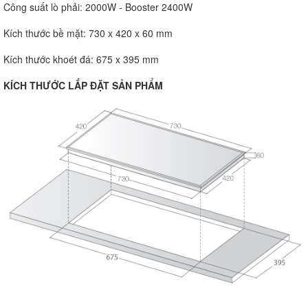
Công suất lò phải: 2000W - Booster 2400W
Kích thước bề mặt: 730 x 420 x 60 mm
Kích thước khoét đá: 675 x 395 mm
KÍCH THƯỚC LẮP ĐẶT SẢN PHẨM