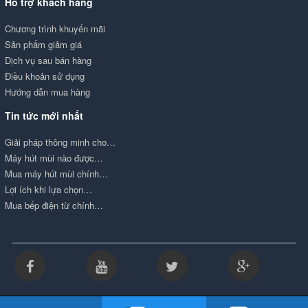
Hỗ trợ khách hàng
Chương trình khuyến mãi
Sản phẩm giảm giá
Dịch vụ sau bán hàng
Điều khoản sử dụng
Hướng dẫn mua hàng
Tin tức mới nhất
Giải pháp thông minh cho…
Máy hút mùi nào được…
Mua máy hút mùi chính…
Lợi ích khi lựa chọn…
Mua bếp điện từ chính…
Copyright by Kim Tín LTD - Được vận hành bởi Công ty TNHH Thương mại và nội