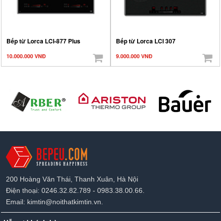
Bếp từ Lorca LCI-877 Plus
Bếp từ Lorca LCI 307
10.000.000 VNĐ
9.000.000 VNĐ
200 Hoàng Văn Thái, Thanh Xuân, Hà Nội
Điện thoại: 0246.32.82.789 - 0983.38.00.66.
Email: kimtin@noithatkimtin.vn.