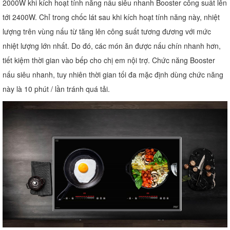
2000W khi kích hoạt tính năng nấu siêu nhanh Booster công suất lên
tới 2400W. Chỉ trong chốc lát sau khi kích hoạt tính năng này, nhiệt
lượng trên vùng nấu từ tăng lên công suất tương đương với mức
nhiệt lượng lớn nhất. Do đó, các món ăn được nấu chín nhanh hơn,
tiết kiệm thời gian vào bếp cho chị em nội trợ. Chức năng Booster
nấu siêu nhanh, tuy nhiên thời gian tối đa mặc định dùng chức năng
này là 10 phút / lần tránh quá tải.