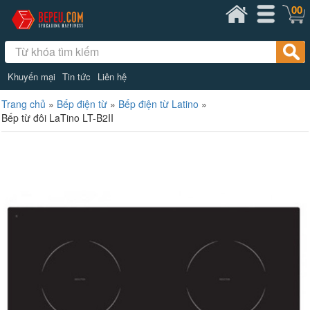
00
Khuyến mại
Tin tức
Liên hệ
Trang chủ
»
Bếp điện từ
»
Bếp điện từ Latino
»
Bếp từ đôi LaTino LT-B2II