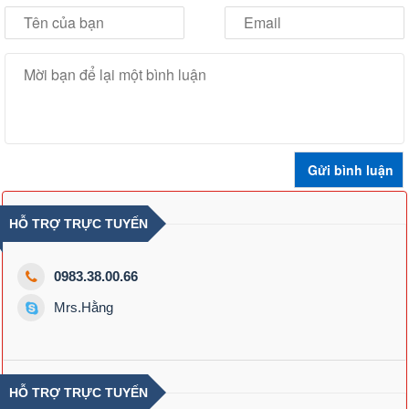
HỖ TRỢ TRỰC TUYẾN
0983.38.00.66
Mrs.Hằng
HỖ TRỢ TRỰC TUYẾN