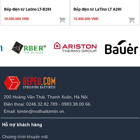
Bếp điện từ Latino LT-B2IH
Bếp điện từ LaTino LT A2IH
10.050.000 VNĐ
12.400.000 VNĐ
200 Hoàng Văn Thái, Thanh Xuân, Hà Nội
Điện thoại: 0246.32.82.789 - 0983.38.00.66.
Email: kimtin@noithatkimtin.vn.
Hỗ trợ khách hàng
Chương trình khuyến mãi