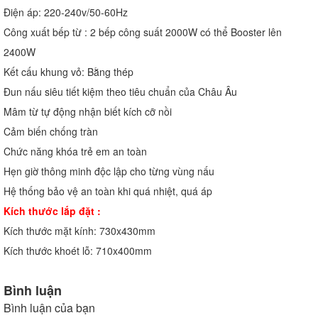
Điện áp: 220-240v/50-60Hz
Công xuất bếp từ : 2 bếp công suất 2000W có thể Booster lên
2400W
Kết cấu khung vỏ: Bằng thép
Đun nấu siêu tiết kiệm theo tiêu chuẩn của Châu Âu
Mâm từ tự động nhận biết kích cỡ nồi
Cảm biến chống tràn
Chức năng khóa trẻ em an toàn
Hẹn giờ thông minh độc lập cho từng vùng nấu
Hệ thống bảo vệ an toàn khi quá nhiệt, quá áp
Kích thước lắp đặt :
Kích thước mặt kính: 730x430mm
Kích thước khoét lỗ: 710x400mm
Bình luận
Bình luận của bạn