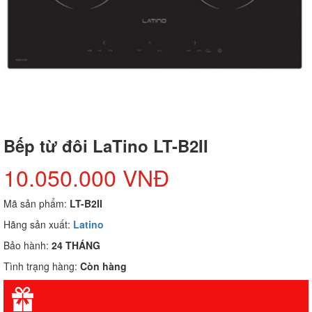
Bếp từ đôi LaTino LT-B2II
10.050.000 VNĐ
Mã sản phẩm:
LT-B2II
Hãng sản xuất:
Latino
Bảo hành:
24 THÁNG
Tình trạng hàng:
Còn hàng