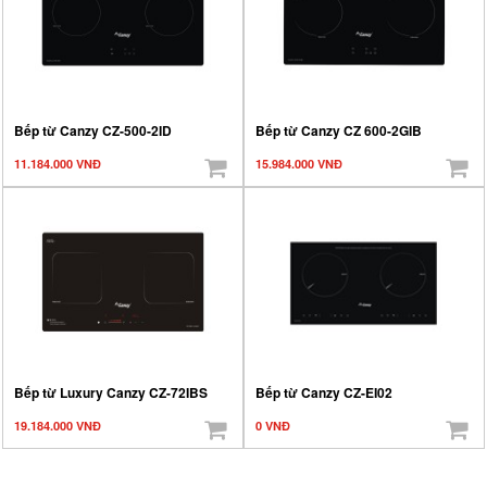
Bếp từ Canzy CZ-500-2ID
Bếp từ Canzy CZ 600-2GIB
11.184.000 VNĐ
15.984.000 VNĐ
Bếp từ Luxury Canzy CZ-72IBS
Bếp từ Canzy CZ-EI02
19.184.000 VNĐ
0 VNĐ