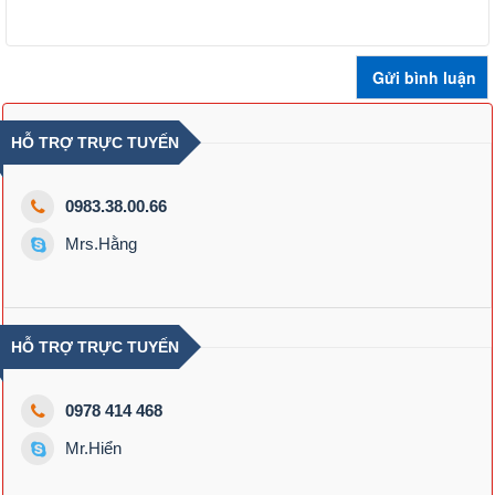
HỖ TRỢ TRỰC TUYẾN
0983.38.00.66
Mrs.Hằng
HỖ TRỢ TRỰC TUYẾN
0978 414 468
Mr.Hiển