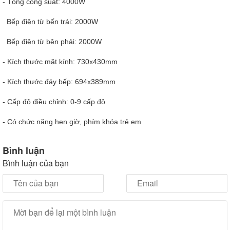
- Tổng công suất: 4000W
Bếp điện từ bến trái: 2000W
Bếp điện từ bên phải: 2000W
- Kích thước mặt kính: 730x430mm
- Kích thước đáy bếp: 694x389mm
- Cấp độ điều chỉnh: 0-9 cấp độ
- Có chức năng hẹn giờ, phím khóa trẻ em
Bình luận
Bình luận của bạn