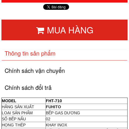
MUA HÀNG
Thông tin sản phẩm
Chính sách vận chuyển
Chính sách đổi trả
MODEL
FHT-710
HÃNG SẢN XUẤT
FUHITO
LOẠI SẢN PHẨM
BẾP GAS DƯƠNG
SỐ BẾP NẤU
02
HỌNG THÉP
KHAY INOX