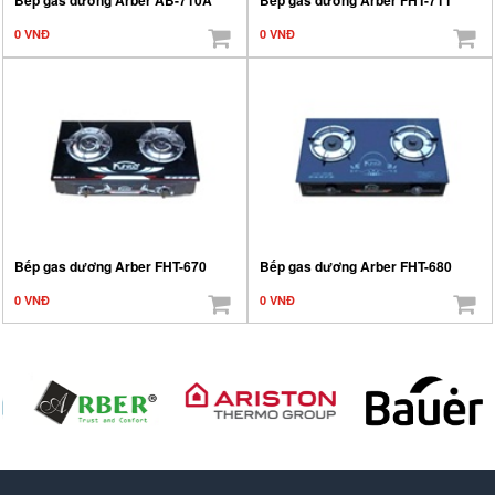
0 VNĐ
0 VNĐ
Bếp gas dương Arber FHT-670
Bếp gas dương Arber FHT-680
0 VNĐ
0 VNĐ