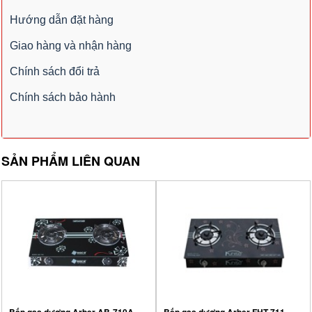
Hướng dẫn đặt hàng
Giao hàng và nhận hàng
Chính sách đổi trả
Chính sách bảo hành
SẢN PHẨM LIÊN QUAN
Bếp gas dương Arber AB-710A
Bếp gas dương Arber FHT-711