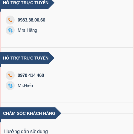
HỖ TRỢ TRỰC TUYẾN
0983.38.00.66
Mrs.Hằng
HỖ TRỢ TRỰC TUYẾN
0978 414 468
Mr.Hiển
CHĂM SÓC KHÁCH HÀNG
Hướng dẫn sử dụng