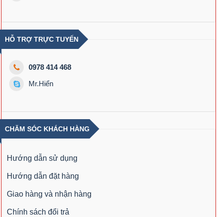
HỖ TRỢ TRỰC TUYẾN
0978 414 468
Mr.Hiển
CHĂM SÓC KHÁCH HÀNG
Hướng dẫn sử dụng
Hướng dẫn đặt hàng
Giao hàng và nhận hàng
Chính sách đổi trả