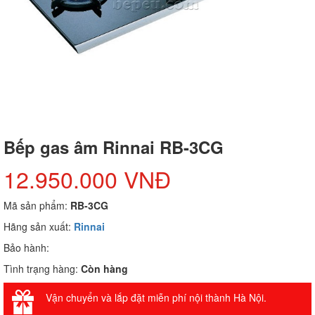
Bếp gas âm Rinnai RB-3CG
12.950.000 VNĐ
Mã sản phẩm:
RB-3CG
Hãng sản xuất:
Rinnai
Bảo hành:
Tình trạng hàng:
Còn hàng
Vận chuyển và lắp đặt miễn phí nội thành Hà Nội.