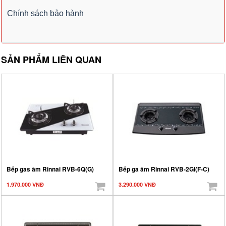
Chính sách bảo hành
SẢN PHẨM LIÊN QUAN
Bếp gas âm Rinnai RVB-6Q(G)
Bếp ga âm Rinnai RVB-2GI(F-C)
1.970.000 VNĐ
3.290.000 VNĐ