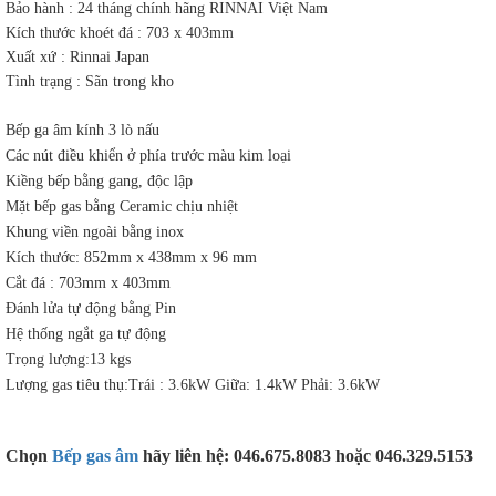
Bảo hành : 24 tháng chính hãng RINNAI Việt Nam
Kích thước khoét đá : 703 x 403mm
Xuất xứ : Rinnai Japan
Tình trạng : Sãn trong kho
Bếp ga âm kính 3 lò nấu
Các nút điều khiển ở phía trước màu kim loại
Kiềng bếp bằng gang, độc lập
Mặt bếp gas bằng Ceramic chịu nhiệt
Khung viền ngoài bằng inox
Kích thước: 852mm x 438mm x 96 mm
Cắt đá : 703mm x 403mm
Đánh lửa tự động bằng Pin
Hệ thống ngắt ga tự động
Trọng lượng:13 kgs
Lượng gas tiêu thụ:Trái : 3.6kW Giữa: 1.4kW Phải: 3.6kW
Chọn
Bếp gas âm
hãy liên hệ: 046.675.8083 hoặc 046.329.5153