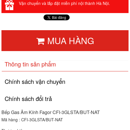
Vận chuyển và lắp đặt miễn phí nội thành Hà Nội.
MUA HÀNG
Thông tin sản phẩm
Chính sách vận chuyển
Chính sách đổi trả
Bếp Gas Âm Kính Fagor CFI-3GLSTA/BUT-NAT
Mã hàng : CFI-3GLSTA/BUT-NAT