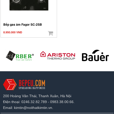
Bếp gas âm Fagor SC-2SB
8.950.000 VNĐ
200 Hoàng Văn Thái, Thanh Xuân, Hà Nội
Điện thoại: 0246.32.82.789 - 0983.38.00.66.
Email: kimtin@noithatkimtin.vn.