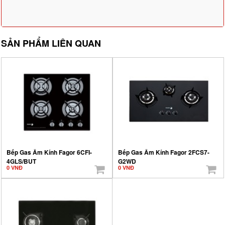
SẢN PHẨM LIÊN QUAN
Bếp Gas Âm Kính Fagor 6CFI-
Bếp Gas Âm Kính Fagor 2FCS7-
4GLS/BUT
G2WD
0 VNĐ
0 VNĐ