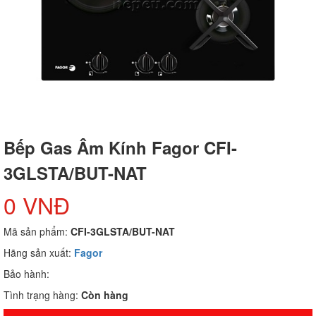
Bếp Gas Âm Kính Fagor CFI-
3GLSTA/BUT-NAT
0 VNĐ
Mã sản phẩm:
CFI-3GLSTA/BUT-NAT
Hãng sản xuất:
Fagor
Bảo hành:
Tình trạng hàng:
Còn hàng