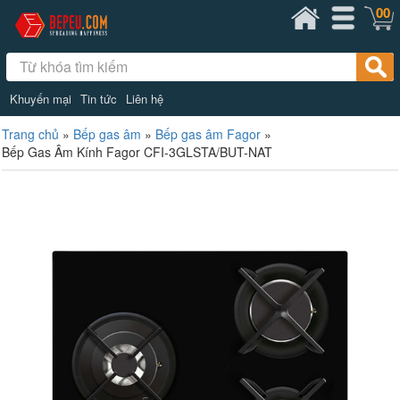
00
Khuyến mại
Tin tức
Liên hệ
Trang chủ
»
Bếp gas âm
»
Bếp gas âm Fagor
»
Bếp Gas Âm Kính Fagor CFI-3GLSTA/BUT-NAT