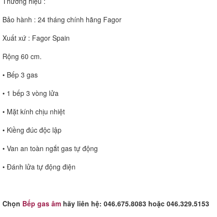
Thương hiệu :
Bảo hành : 24 tháng chính hãng Fagor
Xuất xứ : Fagor Spain
Rộng 60 cm.
• Bếp 3 gas
• 1 bếp 3 vòng lửa
• Mặt kính chịu nhiệt
• Kiềng đúc độc lập
• Van an toàn ngắt gas tự động
• Ðánh lửa tự động điện
Chọn
Bếp gas âm
hãy liên hệ: 046.675.8083 hoặc 046.329.5153