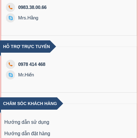
0983.38.00.66
Mrs.Hằng
HỖ TRỢ TRỰC TUYẾN
0978 414 468
Mr.Hiển
CHĂM SÓC KHÁCH HÀNG
Hướng dẫn sử dụng
Hướng dẫn đặt hàng