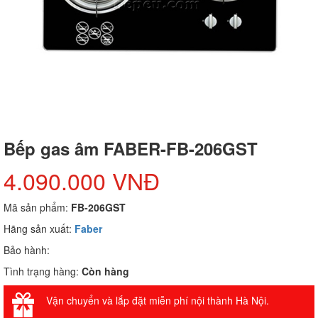
Bếp gas âm FABER-FB-206GST
4.090.000 VNĐ
Mã sản phẩm:
FB-206GST
Hãng sản xuất:
Faber
Bảo hành:
Tình trạng hàng:
Còn hàng
Vận chuyển và lắp đặt miễn phí nội thành Hà Nội.