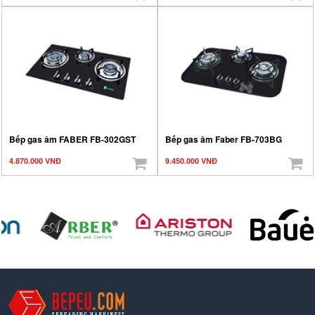
Bếp gas âm FABER FB-302GST
Bếp gas âm Faber FB-703BG
4.870.000 VNĐ
9.450.000 VNĐ