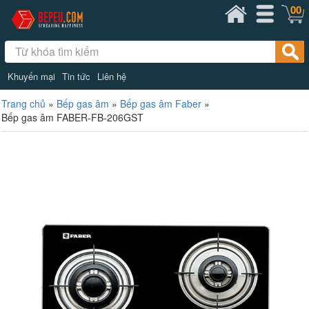
00
Khuyến mại
Tin tức
Liên hệ
Trang chủ
»
Bếp gas âm
»
Bếp gas âm Faber
»
Bếp gas âm FABER-FB-206GST