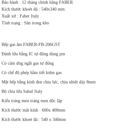
Bảo hành : 12 tháng chính hãng FABER
Kích thước khoét đá : 540x340 mm
Xuất xứ : Faber Italy
Tình trạng : Sãn trong kho
Bếp gas âm FABER-FB-206GST
Đánh lửa bằng IC tự động dùng pin
Có cảm ứng ngắt gas tự động
Có chế độ phép hầm tiết kiệm gas
Mặt bếp bằng kính đen chịu lực, chịu nhiệt dày 8mm
Bộ chia lửa Sabaf Italy
Kiểu tráng men tráng men độc lập
Kích thước mặt kính : 600x 400mm
Kích thước khoét đá : 540 x 340mm