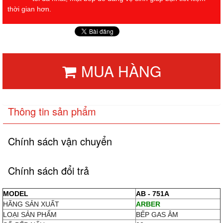
thời gian hơn.
MUA HÀNG
Thông tin sản phẩm
Chính sách vận chuyển
Chính sách đổi trả
MODEL
AB - 751A
HÃNG SẢN XUẤT
ARBER
LOẠI SẢN PHẨM
BẾP GAS ÂM