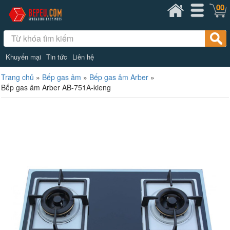
00
Khuyến mại
Tin tức
Liên hệ
Trang chủ
»
Bếp gas âm
»
Bếp gas âm Arber
»
Bếp gas âm Arber AB-751A-kieng