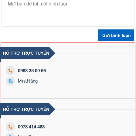
HỖ TRỢ TRỰC TUYẾN
0983.38.00.66
Mrs.Hằng
HỖ TRỢ TRỰC TUYẾN
0978 414 468