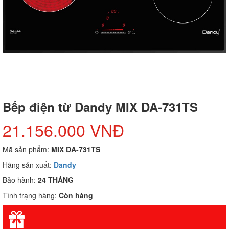
Bếp điện từ Dandy MIX DA-731TS
21.156.000 VNĐ
Mã sản phẩm:
MIX DA-731TS
Hãng sản xuất:
Dandy
Bảo hành:
24 THÁNG
Tình trạng hàng:
Còn hàng