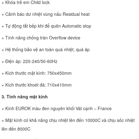
+ Khóa trẻ em Child lock
+ Cảnh báo dư nhiệt vùng nấu Residual heat
+ Tự động tắt bếp khi để quên Automatic stop
+ Tính năng chống tràn Overflow device
+ Hệ thống bảo vệ an toàn quá nhiệt, quá áp
+ Điện áp: 220-240/50-60Hz
+ Kích thước mặt kính: 750x450mm
+ Kích thước khoét đá: 710x410mm
3. Tính năng mặt kính
+ Kính EUROK màu đen nguyên khối Vát cạnh – France
+ Mặt kính có khả năng chịu nhiệt lên đến 10000C và chịu sốc nhiệt
lên đến 8000C