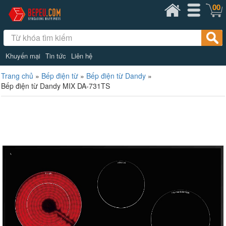
00
Khuyến mại
Tin tức
Liên hệ
Trang chủ
»
Bếp điện từ
»
Bếp điện từ Dandy
»
Bếp điện từ Dandy MIX DA-731TS