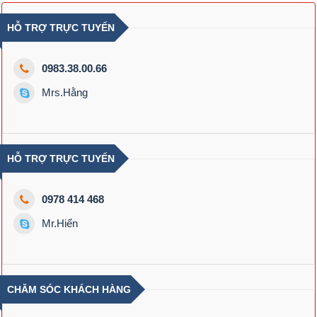
HỖ TRỢ TRỰC TUYẾN
0983.38.00.66
Mrs.Hằng
HỖ TRỢ TRỰC TUYẾN
0978 414 468
Mr.Hiển
CHĂM SÓC KHÁCH HÀNG