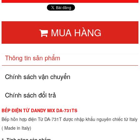
MUA HÀNG
Thông tin sản phẩm
Chính sách vận chuyển
Chính sách đổi trả
BẾP ĐIỆN TỪ DANDY MIX DA-731TS
Bếp hỗn hợp điện Từ DA-731T được nhập khẩu nguyên chiếc từ Italy
( Made in Italy)
1. Tính năng sản phẩm