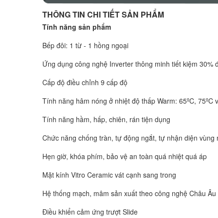
THÔNG TIN CHI TIẾT SẢN PHẨM
Tính năng sản phẩm
Bếp đôi: 1 từ - 1 hồng ngoại
Ứng dụng công nghệ Inverter thông minh tiết kiệm 30% 
Cấp độ điều chỉnh 9 cấp độ
Tính năng hâm nóng ở nhiệt độ thấp Warm: 65ºC, 75ºC 
Tính năng hầm, hấp, chiên, rán tiện dụng
Chức năng chống tràn, tự động ngắt, tự nhận diện vùng
Hẹn giờ, khóa phím, bảo vệ an toàn quá nhiệt quá áp
Mặt kính Vitro Ceramic vát cạnh sang trong
Hệ thống mạch, mâm sản xuất theo công nghệ Châu Âu
Điều khiển cảm ứng trượt Slide