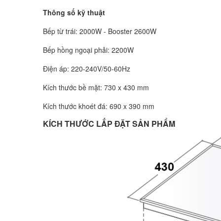
Thông số kỹ thuật
Bếp từ trái: 2000W - Booster 2600W
Bếp hồng ngoại phải: 2200W
Điện áp: 220-240V/50-60Hz
Kích thước bề mặt: 730 x 430 mm
Kích thước khoét đá: 690 x 390 mm
KÍCH THƯỚC LẮP ĐẶT SẢN PHẨM