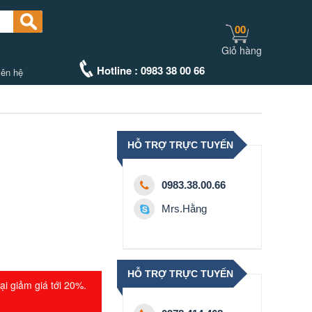
00
Giỏ hàng
Hotline : 0983 38 00 66
iên hệ
HỖ TRỢ TRỰC TUYẾN
0983.38.00.66
Mrs.Hằng
HỖ TRỢ TRỰC TUYẾN
ại giảm giá tới 20%.