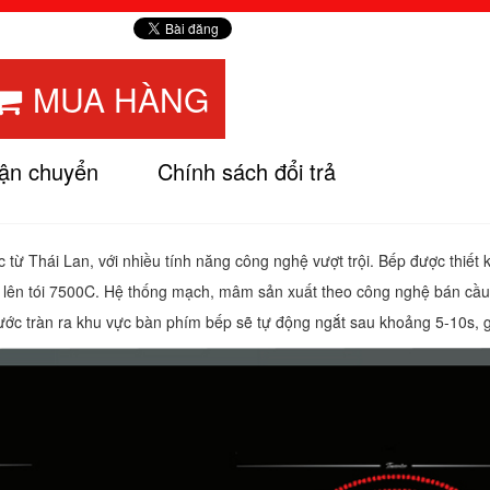
MUA HÀNG
vận chuyển
Chính sách đổi trả
từ Thái Lan, với nhiều tính năng công nghệ vượt trội. Bếp được thiết 
g lên tói 7500C. Hệ thống mạch, mâm sản xuất theo công nghệ bán cầu 
ớc tràn ra khu vực bàn phím bếp sẽ tự động ngắt sau khoảng 5-10s, g