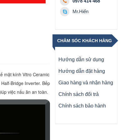
0978 414 468
Mr.Hiển
CHĂM SÓC KHÁCH HÀNG
Hướng dẫn sử dụng
Hướng dẫn đặt hàng
kế mặt kính Vitro Ceramic
Half-Bridge Inverter. Bếp
Giao hàng và nhận hàng
iúp việc nấu ăn an toàn.
Chính sách đổi trả
Chính sách bảo hành