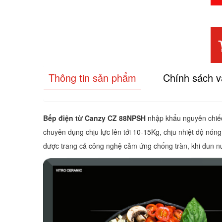
Thông tin sản phẩm
Chính sách 
Bếp điện từ Canzy CZ 88NPSH
nhập khẩu nguyên chiếc 
chuyên dụng chịu lực lên tới 10-15Kg, chịu nhiệt độ nón
được trang cả công nghệ cảm ứng chống tràn, khi đun nư