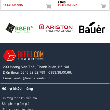
720IB
23.984.000 VNĐ
13.512.000 VNĐ
200 Hoàng Văn Thái, Thanh Xuân, Hà Nội
Điện thoại: 0246.32.82.789 - 0983.38.00.66.
Email: kimtin@noithatkimtin.vn.
Hỗ trợ khách hàng
Chương trình khuyến mãi
Sản phẩm giảm giá
Dịch vụ sau bán hàng