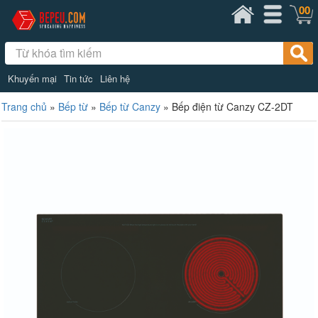
00
Khuyến mại
Tin tức
Liên hệ
Trang chủ
»
Bếp từ
»
Bếp từ Canzy
»
Bếp điện từ Canzy CZ-2DT