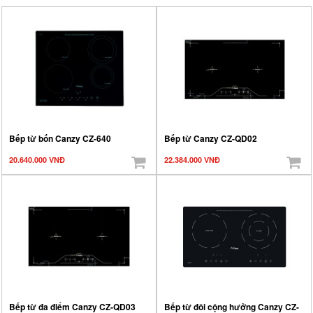
Bếp từ bốn Canzy CZ-640
Bếp từ Canzy CZ-QD02
20.640.000 VNĐ
22.384.000 VNĐ
Bếp từ đa điểm Canzy CZ-QD03
Bếp từ đôi cộng hưởng Canzy CZ-