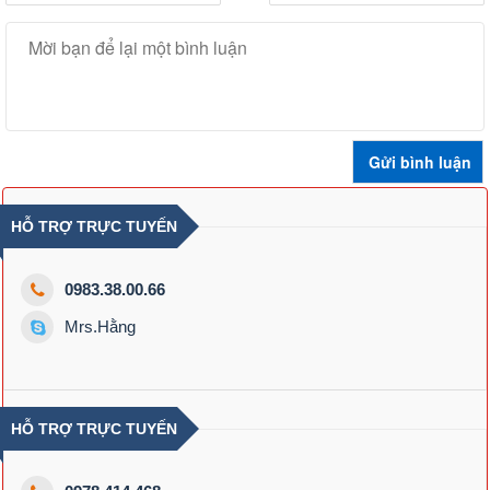
HỖ TRỢ TRỰC TUYẾN
0983.38.00.66
Mrs.Hằng
HỖ TRỢ TRỰC TUYẾN