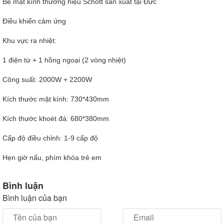
Bề mặt kính thương hiệu Schott sản xuất tại Đức
Điều khiển cảm ứng
Khu vực ra nhiệt:
1 điện từ + 1 hồng ngoại (2 vòng nhiệt)
Công suất: 2000W + 2200W
Kích thước mặt kính: 730*430mm
Kích thước khoét đá: 680*380mm
Cấp độ điều chỉnh: 1-9 cấp độ
Hẹn giờ nấu, phím khóa trẻ em
Bình luận
Bình luận của bạn