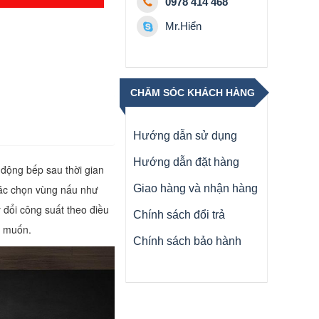
0978 414 468
Mr.Hiển
CHĂM SÓC KHÁCH HÀNG
Hướng dẫn sử dụng
Hướng dẫn đặt hàng
 động bếp sau thời gian
tác chọn vùng nấu như
Giao hàng và nhận hàng
đổi công suất theo điều
Chính sách đổi trả
g muốn.
Chính sách bảo hành