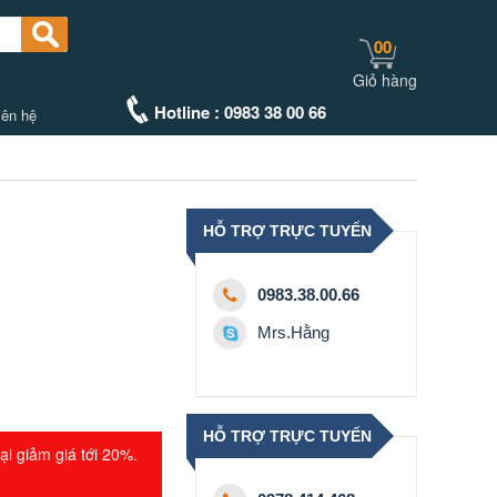
00
Giỏ hàng
Hotline : 0983 38 00 66
iên hệ
HỖ TRỢ TRỰC TUYẾN
0983.38.00.66
Mrs.Hằng
HỖ TRỢ TRỰC TUYẾN
ại giảm giá tới 20%.