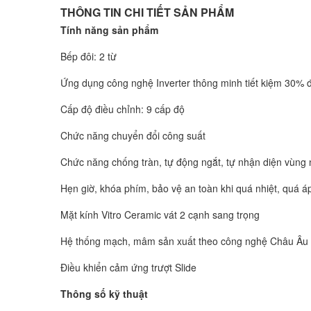
THÔNG TIN CHI TIẾT SẢN PHẨM
Tính năng sản phẩm
Bếp đôi: 2 từ
Ứng dụng công nghệ Inverter thông minh tiết kiệm 30% 
Cấp độ điều chỉnh: 9 cấp độ
Chức năng chuyển đổi công suất
Chức năng chống tràn, tự động ngắt, tự nhận diện vùng
Hẹn giờ, khóa phím, bảo vệ an toàn khi quá nhiệt, quá á
Mặt kính Vitro Ceramic vát 2 cạnh sang trọng
Hệ thống mạch, mâm sản xuất theo công nghệ Châu Âu
Điều khiển cảm ứng trượt Slide
Thông số kỹ thuật