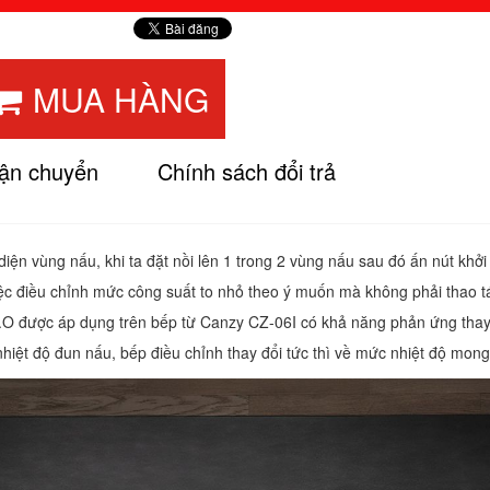
MUA HÀNG
vận chuyển
Chính sách đổi trả
ện vùng nấu, khi ta đặt nồi lên 1 trong 2 vùng nấu sau đó ấn nút khởi
 việc điều chỉnh mức công suất to nhỏ theo ý muốn mà không phải thao 
.O được áp dụng trên bếp từ Canzy CZ-06I có khả năng phản ứng thay 
 nhiệt độ đun nấu, bếp điều chỉnh thay đổi tức thì về mức nhiệt độ mon