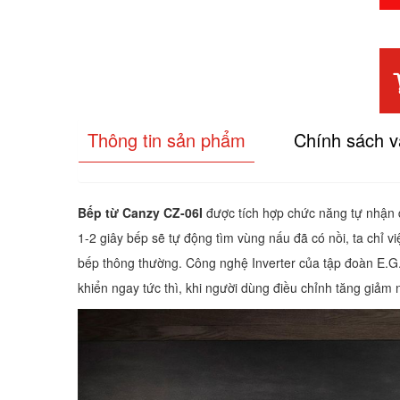
Thông tin sản phẩm
Chính sách 
Bếp từ Canzy CZ-06I
được tích hợp chức năng tự nhận di
1-2 giây bếp sẽ tự động tìm vùng nấu đã có nồi, ta chỉ
bếp thông thường. Công nghệ Inverter của tập đoàn E.G
khiển ngay tức thì, khi người dùng điều chỉnh tăng giảm