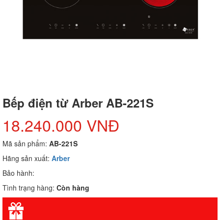
Bếp điện từ Arber AB-221S
18.240.000 VNĐ
Mã sản phẩm:
AB-221S
Hãng sản xuất:
Arber
Bảo hành:
Tình trạng hàng:
Còn hàng