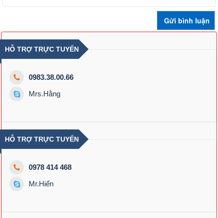
HỖ TRỢ TRỰC TUYẾN
0983.38.00.66
Mrs.Hằng
HỖ TRỢ TRỰC TUYẾN
0978 414 468
Mr.Hiển