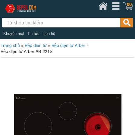
00
Khuyến mại
Tin tức
Liên hệ
Trang chủ
»
Bếp điện từ
»
Bếp điện từ Arber
»
Bếp điện từ Arber AB-221S