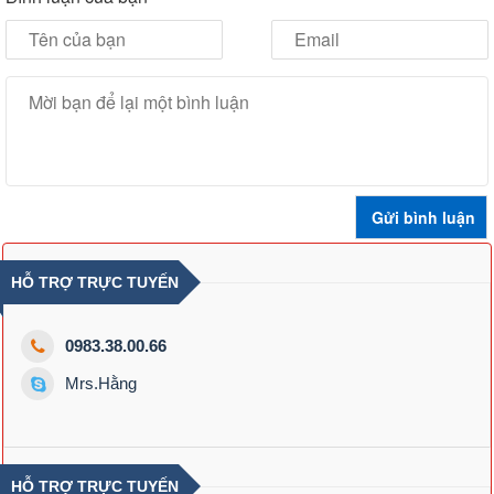
HỖ TRỢ TRỰC TUYẾN
0983.38.00.66
Mrs.Hằng
HỖ TRỢ TRỰC TUYẾN