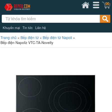
00
Khuyến mại
Tin tức
Liên hệ
Trang chủ
»
Bếp điện từ
»
Bếp điện từ Napoli
»
Bếp điện Napoliz VTC-TA-Novelty