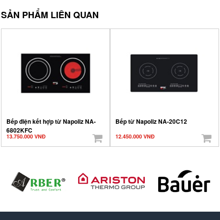
SẢN PHẨM LIÊN QUAN
Bếp điện kết hợp từ Napoliz NA-
Bếp từ Napoliz NA-20C12
6802KFC
13.750.000 VNĐ
12.450.000 VNĐ