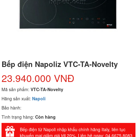
Bếp điện Napoliz VTC-TA-Novelty
23.940.000 VNĐ
Mã sản phẩm:
VTC-TA-Novelty
Hãng sản xuất:
Napoli
Bảo hành:
Tình trạng hàng:
Còn hàng
Bếp điện từ Napoli nhập khẩu chính hãng Italy, liên tục
khuyến mại giảm giá tới 20%. Liên hệ ngay: 04.6675.8083