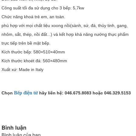
Công suất tối đa sử dụng cho 3 bếp: 5,7kw
Chức năng khoá trẻ em, an toàn.
phù hợp với mọi chất liệu xoong nồi(sành, sứ, đá, thủy tinh, gang,
nhôm, sắt, thép, nồi đất...) và kết hợp khả năng nướng thực phẩm
trực tiếp trên bề mặt bếp.
Kích thước bếp: 580×510×40mm
Kích thước khoét đá: 560×480mm
Xuất xứ: Made in Italy
Bếp điện từ
Chọn
hãy liên hệ: 046.675.8083 hoặc 046.329.5153
Bình luận
Bình luận của bạn