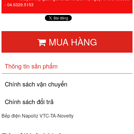
- 04.6329.5153
MUA HÀNG
Thông tin sản phẩm
Chính sách vận chuyển
Chính sách đổi trả
Bếp điện Napoliz VTC-TA-Novelty