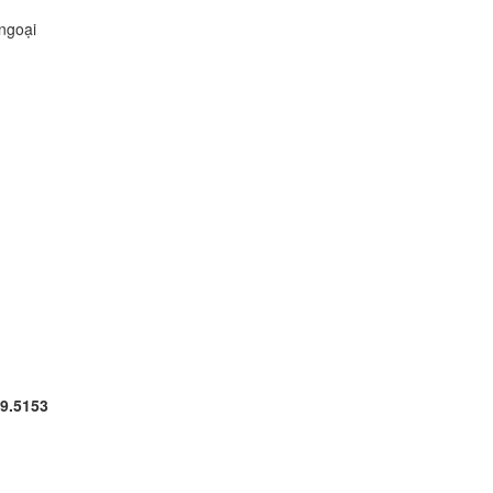
ngoại
29.5153