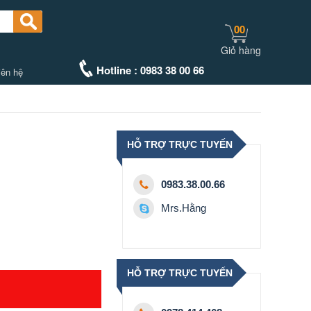
00
Giỏ hàng
Hotline : 0983 38 00 66
iên hệ
HỖ TRỢ TRỰC TUYẾN
0983.38.00.66
Mrs.Hằng
HỖ TRỢ TRỰC TUYẾN