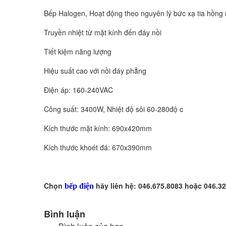
Bếp Halogen, Hoạt động theo nguyên lý bức xạ tia hồng 
Truyền nhiệt từ mặt kính đến đáy nồi
Tiết kiệm năng lượng
Hiệu suất cao với nồi đáy phẳng
Điện áp: 160-240VAC
Công suất: 3400W, Nhiệt độ sôi 60-280độ c
Kích thước mặt kính: 690x420mm
Kích thước khoét đá: 670x390mm
Chọn
hãy liên hệ: 046.675.8083 hoặc 046.3
bếp điện
Bình luận