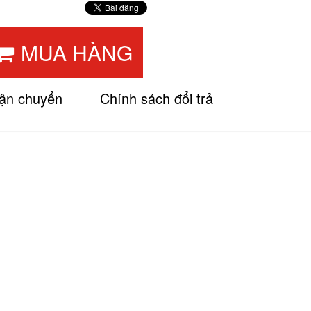
MUA HÀNG
vận chuyển
Chính sách đổi trả