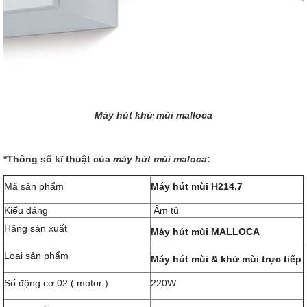
Máy hút khử mùi malloca
*Thông số kĩ thuật của
máy hút mùi maloca
:
Mã sản phẩm
Máy hút mùi
H214.7
Kiểu dáng
Âm tủ
Hãng sản xuất
Máy hút mùi MALLOCA
Loại sản phẩm
Máy hút mùi & khử mùi trực tiếp
Số động cơ 02 ( motor )
220W