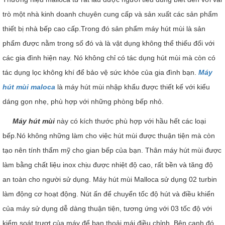
trò một nhà kinh doanh chuyên cung cấp và sản xuất các sản phẩm
thiết bị nhà bếp cao cấp.Trong đó sản phẩm máy hút mùi là sản
phẩm được nằm trong số đó và là vật dụng không thể thiếu đối với
các gia đình hiện nay. Nó không chỉ có tác dụng hút mùi mà còn có
tác dụng lọc không khí để bảo vệ sức khỏe của gia đình bạn.
Máy
hút mùi maloca
là máy hút mùi nhập khẩu được thiết kế với kiểu
dáng gọn nhẹ, phù hợp với những phòng bếp nhỏ.
Máy hút mùi
này có kích thước phù hợp với hầu hết các loại
bếp.Nó không những làm cho việc hút mùi được thuận tiện mà còn
tạo nên tính thẩm mỹ cho gian bếp của bạn. Thân máy hút mùi được
làm bằng chất liệu inox chịu được nhiệt độ cao, rất bền và tăng độ
an toàn cho người sử dụng. Máy hút mùi Malloca sử dụng 02 turbin
làm động cơ hoạt động. Nút ấn để chuyển tốc độ hút và điều khiển
của máy sử dụng dễ dàng thuận tiện, tương ứng với 03 tốc độ với
kiểm soát trượt của máy để bạn thoải mái điều chỉnh. Bên cạnh đó