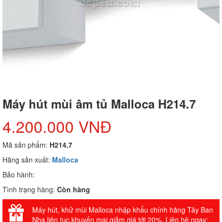
Máy hút mùi âm tủ Malloca H214.7
4.200.000 VNĐ
Mã sản phẩm:
H214.7
Hãng sản xuất:
Malloca
Bảo hành:
Tình trạng hàng:
Còn hàng
Máy hút, khử mùi Malloca nhập khẩu chính hãng Tây Ban
Nha liên tục khuyến mại giảm giá tới 20%. Liên hệ ngay: