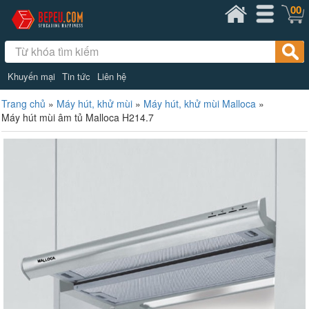
00
Khuyến mại
Tin tức
Liên hệ
Trang chủ
»
Máy hút, khử mùi
»
Máy hút, khử mùi Malloca
»
Máy hút mùi âm tủ Malloca H214.7