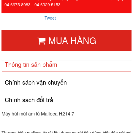
04.6675.8083 - 04.6329.5153
Tweet
MUA HÀNG
Thông tin sản phẩm
Chính sách vận chuyển
Chính sách đổi trả
Máy hút mùi âm tủ Malloca H214.7
Thương hiệu malloca từ rất lâu được người tiêu dùng biết đến với vai