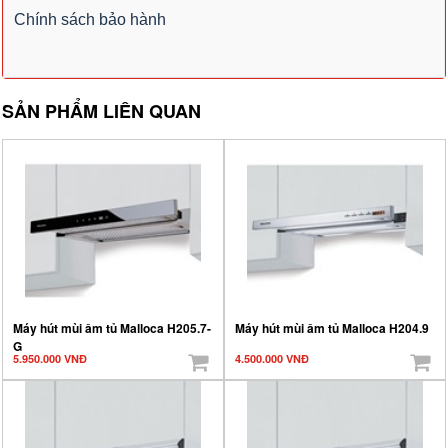
Chính sách bảo hành
SẢN PHẨM LIÊN QUAN
Máy hút mùi âm tủ Malloca H205.7-
Máy hút mùi âm tủ Malloca H204.9
G
5.950.000 VNĐ
4.500.000 VNĐ