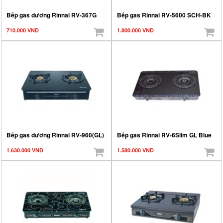
Bếp gas dương Rinnai RV-367G
Bếp gas Rinnai RV-5600 SCH-BK
710.000 VNĐ
1.800.000 VNĐ
Bếp gas dương Rinnai RV-960(GL)
Bếp gas Rinnai RV-6Slim GL Blue
1.630.000 VNĐ
1.580.000 VNĐ