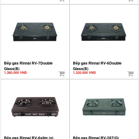
Bếp gas Rinnai RV-7Double
Bếp gas Rinnai RV-6Double
Glass(B)
Glass(B)
1.380.000 VNĐ
1.320.000 VNĐ
Bếp gas Rinnai RV-6slim (g)
Bếp gas Rinnai RV-287(G)