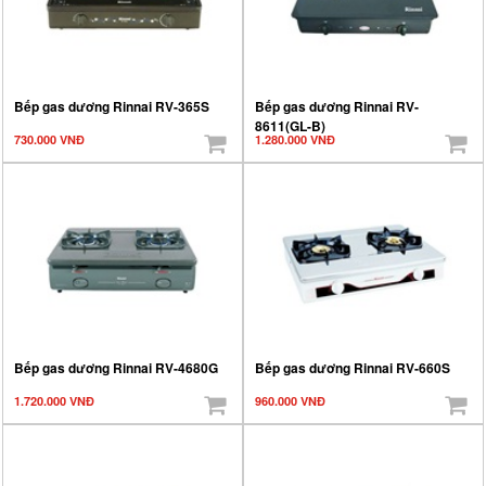
Bếp gas dương Rinnai RV-365S
Bếp gas dương Rinnai RV-
8611(GL-B)
730.000 VNĐ
1.280.000 VNĐ
Bếp gas dương Rinnai RV-4680G
Bếp gas dương Rinnai RV-660S
1.720.000 VNĐ
960.000 VNĐ