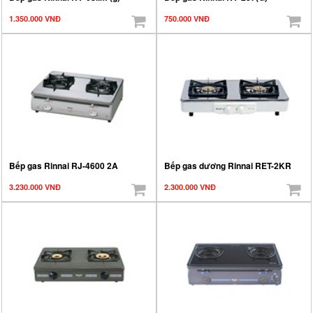
1.350.000 VNĐ
750.000 VNĐ
Bếp gas Rinnai RJ-4600 2A
Bếp gas dương Rinnai RET-2KR
3.230.000 VNĐ
2.300.000 VNĐ