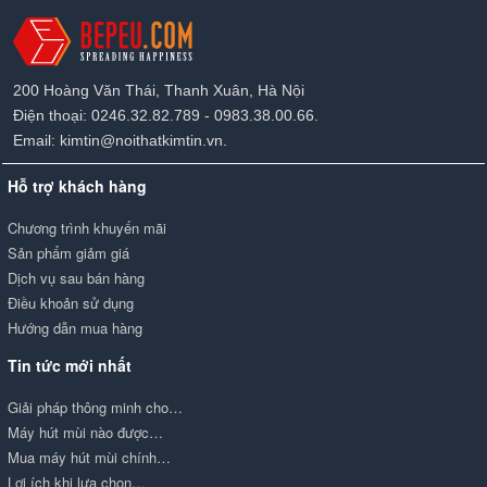
200 Hoàng Văn Thái, Thanh Xuân, Hà Nội
Điện thoại: 0246.32.82.789 - 0983.38.00.66.
Email: kimtin@noithatkimtin.vn.
Hỗ trợ khách hàng
Chương trình khuyến mãi
Sản phẩm giảm giá
Dịch vụ sau bán hàng
Điều khoản sử dụng
Hướng dẫn mua hàng
Tin tức mới nhất
Giải pháp thông minh cho…
Máy hút mùi nào được…
Mua máy hút mùi chính…
Lợi ích khi lựa chọn…