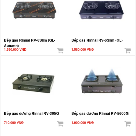
Bếp gas Rinnai RV-6Slim (GL-
Bếp gas Rinnai RV-6Slim (GL)
Autumn)
1.580.000 VNĐ
1.580.000 VNĐ
Bếp gas dương Rinnai RV-365G
Bếp gas dương Rinnai RV-5600Gi
710.000 VNĐ
1.900.000 VNĐ