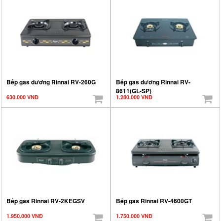
Bếp gas dương Rinnai RV-260G
Bếp gas dương Rinnai RV-
8611(GL-SP)
630.000 VNĐ
1.280.000 VNĐ
Bếp gas Rinnai RV-2KEGSV
Bếp gas Rinnai RV-4600GT
1.950.000 VNĐ
1.750.000 VNĐ