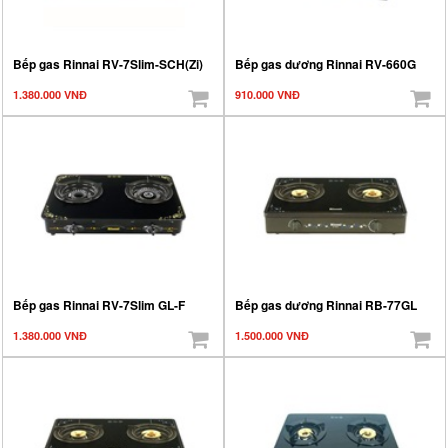
Bếp gas Rinnai RV-7Slim-SCH(Zi)
Bếp gas dương Rinnai RV-660G
1.380.000 VNĐ
910.000 VNĐ
Bếp gas Rinnai RV-7Slim GL-F
Bếp gas dương Rinnai RB-77GL
1.380.000 VNĐ
1.500.000 VNĐ