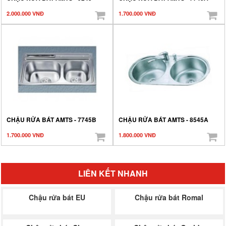
2.000.000 VNĐ
1.700.000 VNĐ
CHẬU RỬA BÁT AMTS - 7745B
CHẬU RỬA BÁT AMTS - 8545A
1.700.000 VNĐ
1.800.000 VNĐ
LIÊN KẾT NHANH
Chậu rửa bát EU
Chậu rửa bát Romal