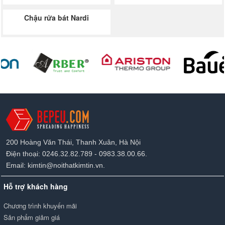
Chậu rửa bát Nardi
200 Hoàng Văn Thái, Thanh Xuân, Hà Nội
Điện thoại: 0246.32.82.789 - 0983.38.00.66.
Email: kimtin@noithatkimtin.vn.
Hỗ trợ khách hàng
Chương trình khuyến mãi
Sản phẩm giảm giá