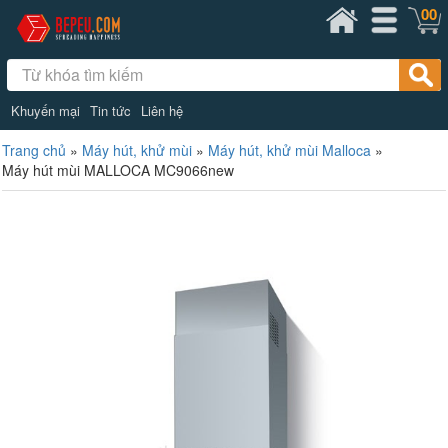
00
Khuyến mại
Tin tức
Liên hệ
Trang chủ
»
Máy hút, khử mùi
»
Máy hút, khử mùi Malloca
»
Máy hút mùi MALLOCA MC9066new