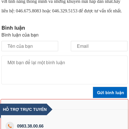
với tính năng thông minh và những khuyến mãi hấp dẫn nhất.hãy
liên hệ: 046.675.8083 hoặc 046.329.5153 để được tư vấn tốt nhất.
Bình luận
Bình luận của bạn
HỖ TRỢ TRỰC TUYẾN
0983.38.00.66