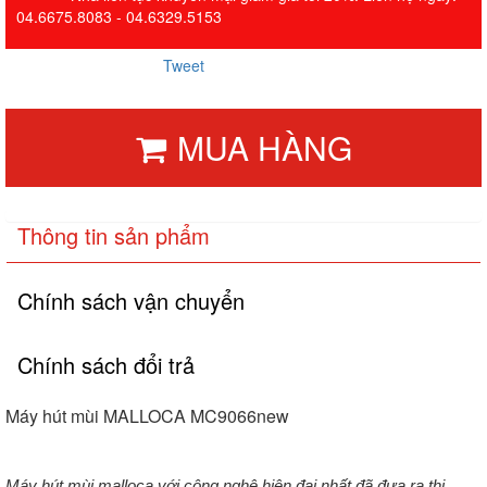
04.6675.8083 - 04.6329.5153
Tweet
MUA HÀNG
Thông tin sản phẩm
Chính sách vận chuyển
Chính sách đổi trả
Máy hút mùi MALLOCA MC9066new
Máy hút mùi malloca với công nghệ hiện đại nhất đã đưa ra thi