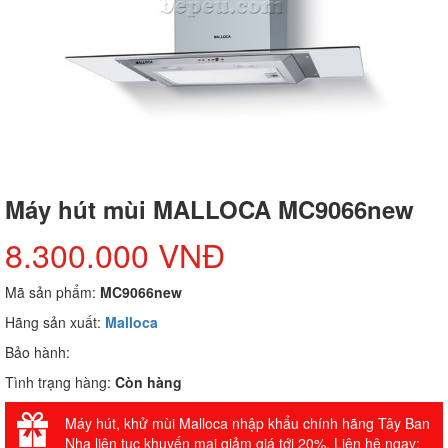
Máy hút mùi MALLOCA MC9066new
8.300.000 VNĐ
Mã sản phẩm:
MC9066new
Hãng sản xuất:
Malloca
Bảo hành:
Tình trạng hàng:
Còn hàng
Máy hút, khử mùi Malloca nhập khẩu chính hãng Tây Ban
Nha liên tục khuyến mại giảm giá tới 20%. Liên hệ ngay: