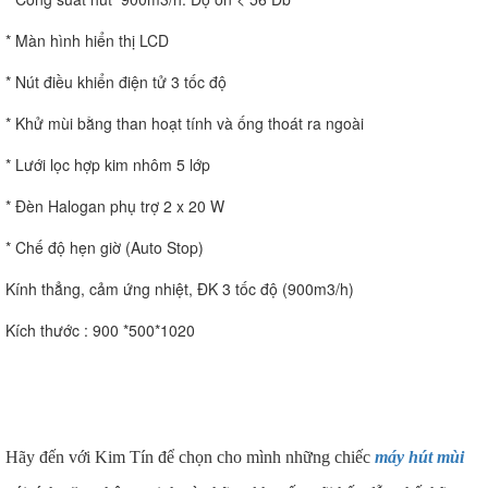
* Màn hình hiển thị LCD
* Nút điều khiển điện tử 3 tốc độ
* Khử mùi bằng than hoạt tính và ống thoát ra ngoài
* Lưới lọc hợp kim nhôm 5 lớp
* Đèn Halogan phụ trợ 2 x 20 W
* Chế độ hẹn giờ (Auto Stop)
Kính thẳng, cảm ứng nhiệt, ĐK 3 tốc độ (900m3/h)
Kích thước : 900 *500*1020
Hãy đến với Kim Tín để chọn cho mình những chiếc
máy hút mùi