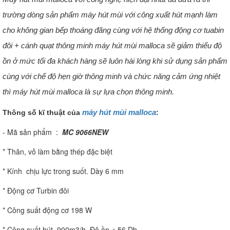
trường dòng sản phẩm máy hút mùi với công xuất hút mạnh làm
cho không gian bếp thoáng đãng cùng với hệ thống động cơ tuabin
đôi + cánh quạt thông minh máy hút mùi malloca sẽ giảm thiểu độ
ồn ở mức tối đa khách hàng sẽ luôn hài lòng khi sử dụng sản phẩm
cùng với chế độ hẹn giờ thông minh và chức năng cảm ứng nhiệt
thì máy hút mùi malloca là sự lựa chọn thông minh.
máy hút mùi malloca
Thông số kĩ thuật của
:
- Mã sản phẩm :
MC 9066NEW
* Thân, vỏ làm bằng thép đặc biệt
* Kính chịu lực trong suốt. Dày 6 mm
* Động cơ Turbin đôi
* Công suất động cơ 198 W
* Công suất hút 900m3/h. Độ ồn < 56 Db