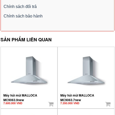
Chính sách đổi trả
Chính sách bảo hành
SẢN PHẨM LIÊN QUAN
Máy hút mùi MALLOCA
Máy hút mùi MALLOCA
MC9063.9new
MC9063.7new
7.600.000 VNĐ
7.350.000 VNĐ