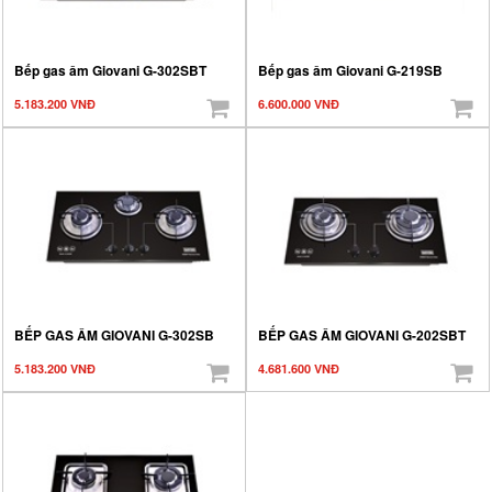
Bếp gas âm Giovani G-302SBT
Bếp gas âm Giovani G-219SB
5.183.200 VNĐ
6.600.000 VNĐ
BẾP GAS ÂM GIOVANI G-302SB
BẾP GAS ÂM GIOVANI G-202SBT
5.183.200 VNĐ
4.681.600 VNĐ