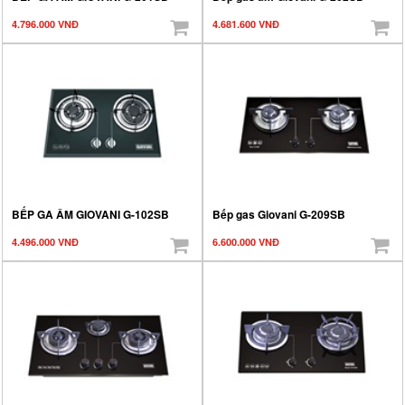
4.796.000 VNĐ
4.681.600 VNĐ
BẾP GA ÂM GIOVANI G-102SB
Bếp gas Giovani G-209SB
4.496.000 VNĐ
6.600.000 VNĐ