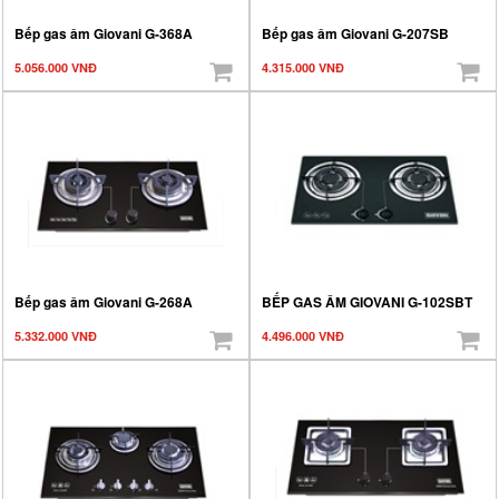
Bếp gas âm Giovani G-368A
Bếp gas âm Giovani G-207SB
5.056.000 VNĐ
4.315.000 VNĐ
Bếp gas âm Giovani G-268A
BẾP GAS ÂM GIOVANI G-102SBT
5.332.000 VNĐ
4.496.000 VNĐ