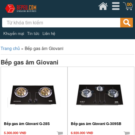
00
Khuyến mại
Tin tức
Liên hệ
Trang chủ
»
Bếp gas âm Giovani
Bếp gas âm Giovani
Bếp gas âm Giovani G-28S
Bếp gas âm Giovani G-309SB
5.300.000 VNĐ
6.920.000 VNĐ