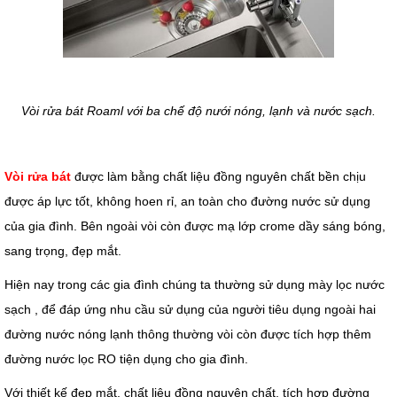
Vòi rửa bát Roaml với ba chế độ nưới nóng, lạnh và nước sạch.
Vòi rửa bát
được làm bằng chất liệu đồng nguyên chất bền chịu
được áp lực tốt, không hoen rỉ, an toàn cho đường nước sử dụng
của gia đình. Bên ngoài vòi còn được mạ lớp crome dầy sáng bóng,
sang trọng, đẹp mắt.
Hiện nay trong các gia đình chúng ta thường sử dụng mày lọc nước
sạch , để đáp ứng nhu cầu sử dụng của người tiêu dụng ngoài hai
đường nước nóng lạnh thông thường vòi còn được tích hợp thêm
đường nước lọc RO tiện dụng cho gia đình.
Với thiết kế đẹp mắt, chất liệu đồng nguyên chất, tích hợp đường