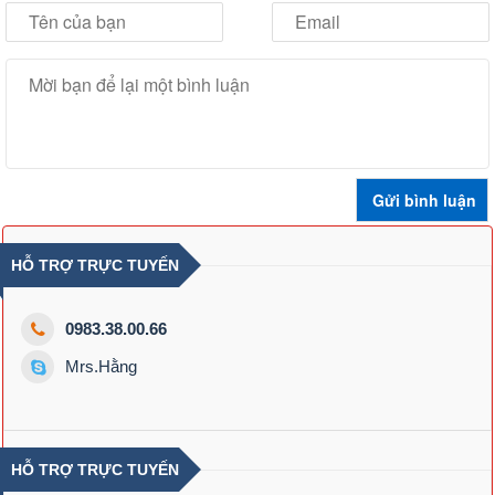
HỖ TRỢ TRỰC TUYẾN
0983.38.00.66
Mrs.Hằng
HỖ TRỢ TRỰC TUYẾN