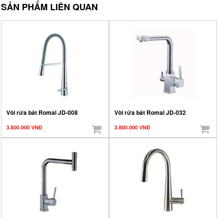
SẢN PHẨM LIÊN QUAN
Vòi rửa bát Romal JD-008
Vòi rửa bát Romal JD-032
3.800.000 VNĐ
3.800.000 VNĐ