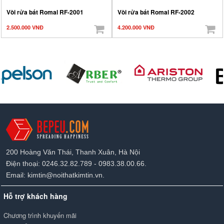
Vòi rửa bát Romal RF-2001
Vòi rửa bát Romal RF-2002
2.500.000 VNĐ
4.200.000 VNĐ
200 Hoàng Văn Thái, Thanh Xuân, Hà Nội
Điện thoại: 0246.32.82.789 - 0983.38.00.66.
Email: kimtin@noithatkimtin.vn.
Hỗ trợ khách hàng
Chương trình khuyến mãi