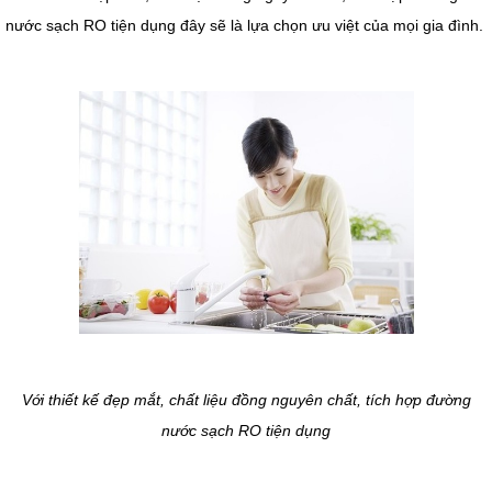
nước sạch RO tiện dụng đây sẽ là lựa chọn ưu việt của mọi gia đình.
Với thiết kế đẹp mắt, chất liệu đồng nguyên chất, tích hợp đường
nước sạch RO tiện dụng