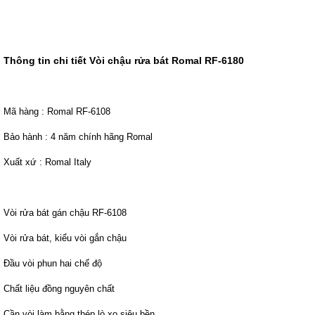
Thông tin chi tiết Vòi chậu rửa bát Romal RF-6180
Mã hàng : Romal RF-6108
Bảo hành : 4 năm chính hãng Romal
Xuất xứ : Romal Italy
Vòi rửa bát gán chậu RF-6108
Vòi rửa bát, kiểu vòi gắn chậu
Đầu vòi phun hai chế độ
Chất liệu đồng nguyên chất
Cần vòi làm bằng thép lò xo siêu bền