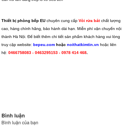
Thiết bị phòng bếp EU
chuyên cung cấp
Vòi rửa bát
chất lượng
cao, hàng chính hãng, bảo hành dài hạn. Miễn phí vận chuyển nội
thành Hà Nội. Để biết thêm chi tiết sản phẩm khách hàng vui lòng
truy cập website:
bepeu.com
hoặc
noithatkimtin.vn
hoặc liên
hệ:
0466758083 - 0463295153 - 0978 414 468
.
Bình luận
Bình luận của bạn