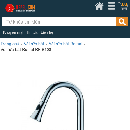
00
Khuyến mại
Tin tức
Liên hệ
Trang chủ
»
Vòi rửa bát
»
Vòi rửa bát Romal
»
Vòi rửa bát Romal RF-6108