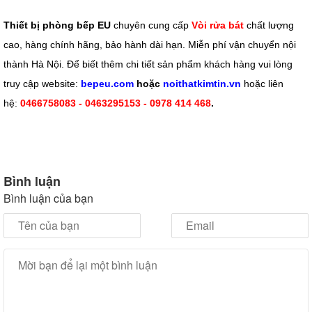
Thiết bị phòng bếp EU
chuyên cung cấp
Vòi rửa bát
chất lượng
cao, hàng chính hãng, bảo hành dài hạn. Miễn phí vận chuyển nội
thành Hà Nội. Để biết thêm chi tiết sản phẩm khách hàng vui lòng
truy cập website:
bepeu.com
hoặc
noithatkimtin.vn
hoặc liên
hệ:
0466758083 - 0463295153 - 0978 414 468
.
Bình luận
Bình luận của bạn