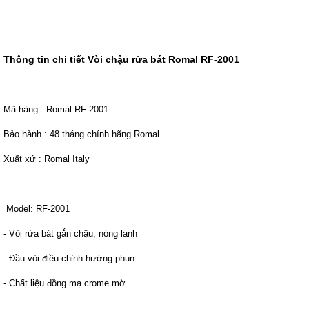
Thông tin chi tiết Vòi chậu rửa bát Romal RF-2001
Mã hàng : Romal RF-2001
Bảo hành : 48 tháng chính hãng Romal
Xuất xứ : Romal Italy
Model: RF-2001
- Vòi rửa bát gắn chậu, nóng lanh
- Đầu vòi điều chỉnh hướng phun
- Chất liệu đồng mạ crome mờ