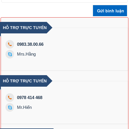
HỖ TRỢ TRỰC TUYẾN
0983.38.00.66
Mrs.Hằng
HỖ TRỢ TRỰC TUYẾN
0978 414 468
Mr.Hiển