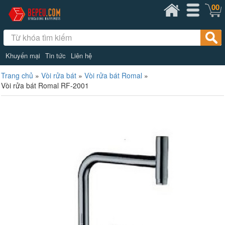
00
Khuyến mại
Tin tức
Liên hệ
Trang chủ
»
Vòi rửa bát
»
Vòi rửa bát Romal
»
Vòi rửa bát Romal RF-2001