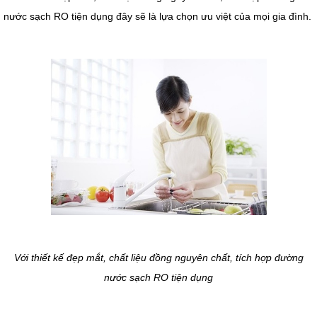
nước sạch RO tiện dụng đây sẽ là lựa chọn ưu việt của mọi gia đình.
Với thiết kế đẹp mắt, chất liệu đồng nguyên chất, tích hợp đường
nước sạch RO tiện dụng