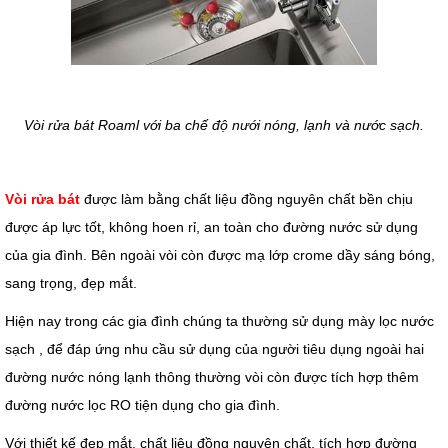
Vòi rửa bát Roaml với ba chế độ nưới nóng, lạnh và nước sạch.
Vòi rửa bát
được làm bằng chất liệu đồng nguyên chất bền chịu
được áp lực tốt, không hoen rỉ, an toàn cho đường nước sử dụng
của gia đình. Bên ngoài vòi còn được mạ lớp crome dầy sáng bóng,
sang trọng, đẹp mắt.
Hiện nay trong các gia đình chúng ta thường sử dụng mày lọc nước
sạch , để đáp ứng nhu cầu sử dụng của người tiêu dụng ngoài hai
đường nước nóng lạnh thông thường vòi còn được tích hợp thêm
đường nước lọc RO tiện dụng cho gia đình.
Với thiết kế đẹp mắt, chất liệu đồng nguyên chất, tích hợp đường