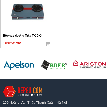
Bếp gas dương Taka TK-DK4
1.272.000 VNĐ
200 Hoàng Văn Thái, Thanh Xuân, Hà Nội