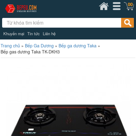
00
Khuyến mại
Tin tức
Liên hệ
Trang chủ
»
Bếp Ga Dương
»
Bếp ga dương Taka
»
Bếp gas dương Taka TK-DKH3