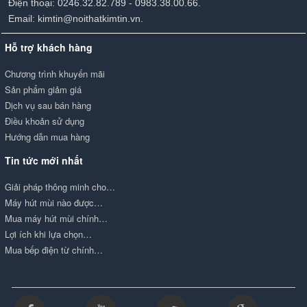
Điện thoại: 0246.32.82.789 - 0983.38.00.66.
Email: kimtin@noithatkimtin.vn.
Hỗ trợ khách hàng
Chương trình khuyến mãi
Sản phẩm giảm giá
Dịch vụ sau bán hàng
Điều khoản sử dụng
Hướng dẫn mua hàng
Tin tức mới nhất
Giải pháp thông minh cho…
Máy hút mùi nào được…
Mua máy hút mùi chính…
Lợi ích khi lựa chọn…
Mua bếp điện từ chính…