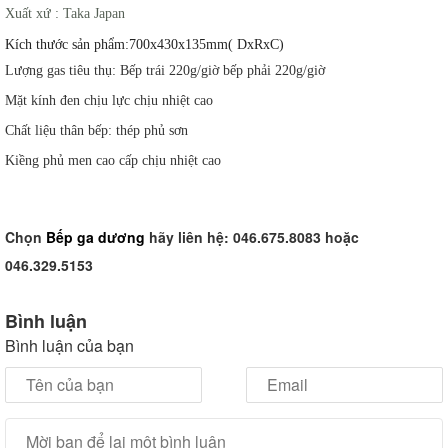
Xuất xứ : Taka Japan
Kích thước sản phẩm:700x430x135mm( DxRxC)
Lượng gas tiêu thụ: Bếp trái 220g/giờ bếp phải 220g/giờ
Mặt kính đen chịu lực chịu nhiệt cao
Chất liệu thân bếp: thép phủ sơn
Kiềng phủ men cao cấp chịu nhiệt cao
Chọn
B
ếp ga dương
hãy liên hệ: 046.675.8083 hoặc
046.329.5153
Bình luận
Bình luận của bạn