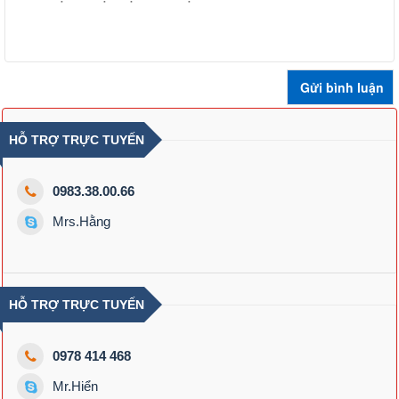
HỖ TRỢ TRỰC TUYẾN
0983.38.00.66
Mrs.Hằng
HỖ TRỢ TRỰC TUYẾN
0978 414 468
Mr.Hiển