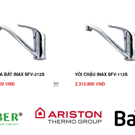
A BÁT INAX SFV-212S
VÒI CHẬU INAX SFV-112S
800 VNĐ
2.313.800 VNĐ