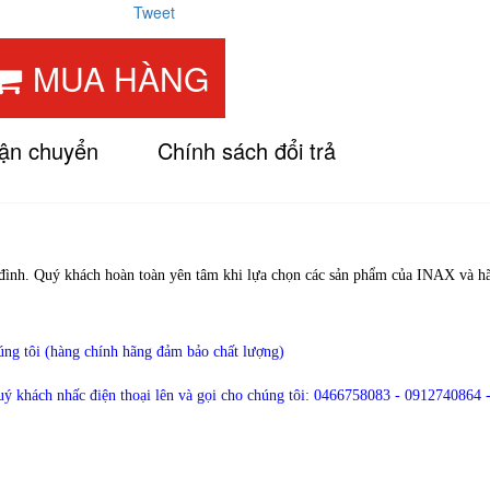
Tweet
MUA HÀNG
vận chuyển
Chính sách đổi trả
đình. Quý khách hoàn toàn yên tâm khi lựa chọn các sản phẩm của INAX và hã
úng tôi (hàng chính hãng đảm bảo chất lượng)
quý khách nhấc điện thoại lên và gọi cho chúng tôi:
0466758083 - 0912740864 