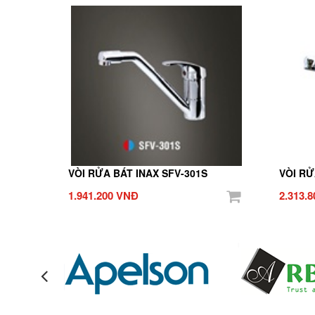
VÒI RỬA BÁT INAX SFV-301S
VÒI RỬ
1.941.200 VNĐ
2.313.