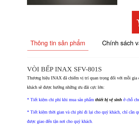
Thông tin sản phẩm
Chính sách 
VÒI BẾP INAX SFV-801S
Thương hiệu INAX đã chiếm vị trí quan trọng đối với mỗi gia 
khách sẽ được hưởng những ưu đãi cực lớn:
* Tiết kiệm chi phí khi mua sản phẩm
thiết bị vệ sinh
ở chỗ ch
* Tiết kiệm thời gian và chi phí đi lại cho quý khách, chỉ cần 
được giao đến tận nơi cho quý khách.