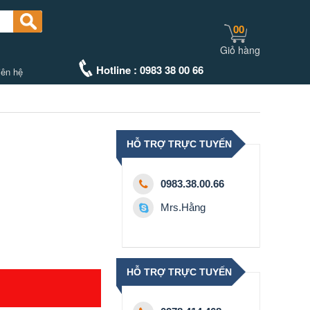
00
Giỏ hàng
Hotline : 0983 38 00 66
iên hệ
HỖ TRỢ TRỰC TUYẾN
0983.38.00.66
Mrs.Hằng
HỖ TRỢ TRỰC TUYẾN