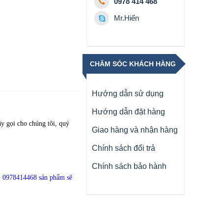
0978 414 468
Mr.Hiển
CHĂM SÓC KHÁCH HÀNG
Hướng dẫn sử dụng
Hướng dẫn đặt hàng
y gọi cho chúng tôi, quý
Giao hàng và nhận hàng
Chính sách đổi trả
Chính sách bảo hành
- 0978414468
sản phẩm sẽ