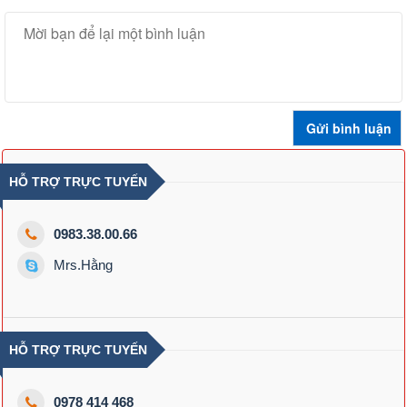
HỖ TRỢ TRỰC TUYẾN
0983.38.00.66
Mrs.Hằng
HỖ TRỢ TRỰC TUYẾN
0978 414 468