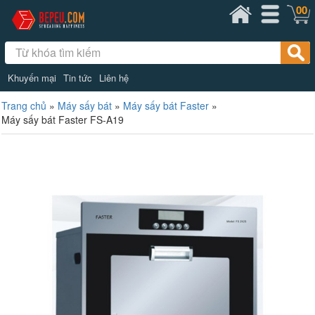
00
Khuyến mại
Tin tức
Liên hệ
Trang chủ
»
Máy sấy bát
»
Máy sấy bát Faster
»
Máy sấy bát Faster FS-A19