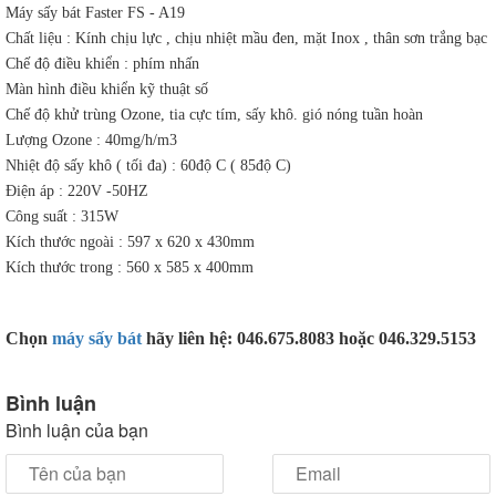
Máy sấy bát Faster FS - A19
Chất liệu : Kính chịu lực , chịu nhiệt mầu đen, mặt Inox , thân sơn trắng bạc
Chế độ điều khiển : phím nhấn
Màn hình điều khiển kỹ thuật số
Chế độ khử trùng Ozone, tia cực tím, sấy khô. gió nóng tuần hoàn
Lượng Ozone : 40mg/h/m3
Nhiệt độ sấy khô ( tối đa) : 60độ C ( 85độ C)
Điện áp : 220V -50HZ
Công suất : 315W
Kích thước ngoài : 597 x 620 x 430mm
Kích thước trong : 560 x 585 x 400mm
Chọn
máy sấy bát
hãy liên hệ: 046.675.8083 hoặc 046.329.5153
Bình luận
Bình luận của bạn