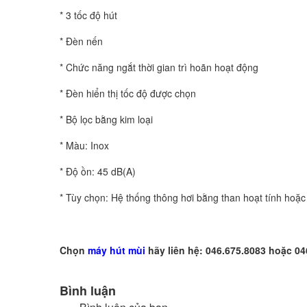
* 3 tốc độ hút
* Đèn nến
* Chức năng ngắt thời gian trì hoãn hoạt động
* Đèn hiển thị tốc độ được chọn
* Bộ lọc bằng kim loại
* Màu: Inox
* Độ ồn: 45 dB(A)
* Tùy chọn: Hệ thống thông hơi bằng than hoạt tính hoặ
Chọn
máy hút mùi
hãy liên hệ: 046.675.8083 hoặc 04
Bình luận