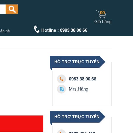
00
Giỏ hàng
Hotline : 0983 38 00 66
iên hệ
HỖ TRỢ TRỰC TUYẾN
0983.38.00.66
Mrs.Hằng
HỖ TRỢ TRỰC TUYẾN