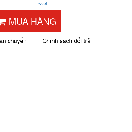
Tweet
MUA HÀNG
vận chuyển
Chính sách đổi trả