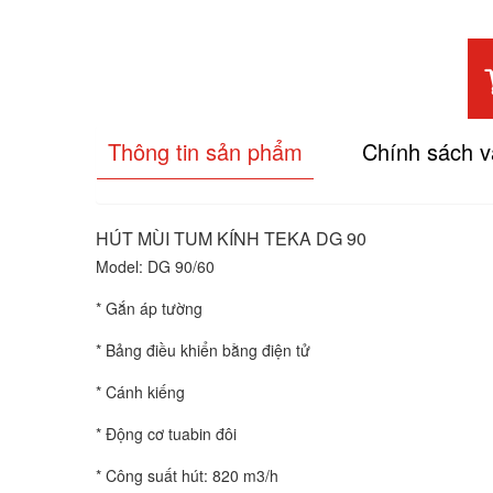
Thông tin sản phẩm
Chính sách 
HÚT MÙI TUM KÍNH TEKA DG 90
Model: DG 90/60
* Gắn áp tường
* Bảng điều khiển bằng điện tử
* Cánh kiếng
* Động cơ tuabin đôi
* Công suất hút: 820 m3/h