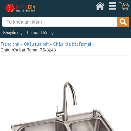
00
Khuyến mại
Tin tức
Liên hệ
Trang chủ
»
Chậu rửa bát
»
Chậu rửa bát Romal
»
Chậu rửa bát Romal RS-8243