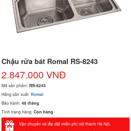
Chậu rửa bát Romal RS-8243
2.847.000 VNĐ
Mã sản phẩm:
RS-8243
Hãng sản xuất:
Romal
Bảo hành:
48 tháng
Tình trạng hàng:
Còn hàng
Vận chuyển và lắp đặt miễn phí nội thành Hà Nội.