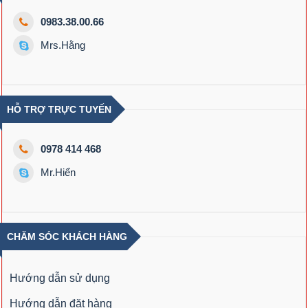
0983.38.00.66
Mrs.Hằng
HỖ TRỢ TRỰC TUYẾN
0978 414 468
Mr.Hiển
CHĂM SÓC KHÁCH HÀNG
Hướng dẫn sử dụng
Hướng dẫn đặt hàng