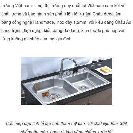
trường Việt nam – một thị trường duy nhất tại Việt nam cam kết về
chất lượng và bảo hành sản phẩm lên tới 4 năm Chậu được làm
bằng công nghệ Handmade, inox dầy 1,2mm, với kiểu dáng Châu Âu
sang trọng, tiện dụng, kiểu dáng đa dạng, kích thước phù hợp với
từng không gianbếp của mọi gia đình.
Các mép dập tinh tế tạo tính thẩm mỹ cao, với chất liệu Inox 304
chống ăn mòn, hoen rỉ, khả năng chống xước tốt