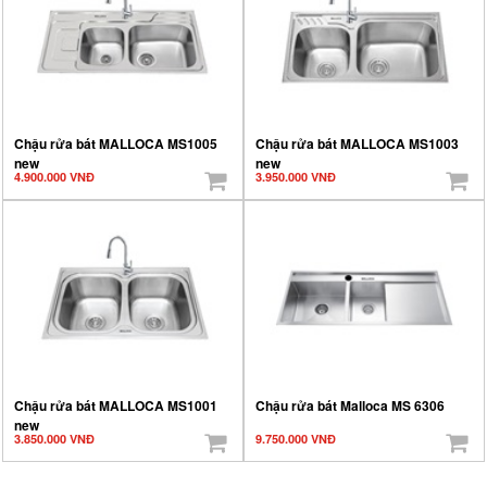
Chậu rửa bát MALLOCA MS1005
Chậu rửa bát MALLOCA MS1003
new
new
4.900.000 VNĐ
3.950.000 VNĐ
Chậu rửa bát MALLOCA MS1001
Chậu rửa bát Malloca MS 6306
new
3.850.000 VNĐ
9.750.000 VNĐ