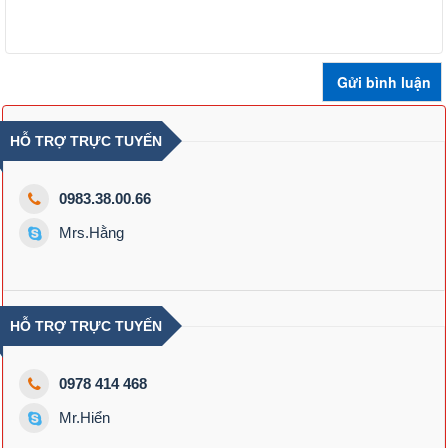
HỖ TRỢ TRỰC TUYẾN
0983.38.00.66
Mrs.Hằng
HỖ TRỢ TRỰC TUYẾN
0978 414 468
Mr.Hiển