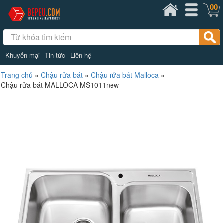
00
Khuyến mại
Tin tức
Liên hệ
Trang chủ
»
Chậu rửa bát
»
Chậu rửa bát Malloca
»
Chậu rửa bát MALLOCA MS1011new