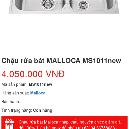
Chậu rửa bát MALLOCA MS1011new
4.050.000 VNĐ
Mã sản phẩm:
MS1011new
Hãng sản xuất:
Malloca
Bảo hành:
Tình trạng hàng:
Còn hàng
Chậu rửa bát Malloca nhập khẩu nguyên chiếc giảm giá
đến 30%. Liên hệ ngay để nhận ưu đãi 04.66758083 -