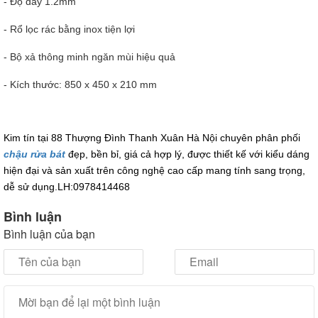
- Độ dày 1.2mm
- Rổ lọc rác bằng inox tiện lợi
- Bộ xả thông minh ngăn mùi hiệu quả
- Kích thước: 850 x 450 x 210 mm
Kim tín tại 88 Thượng Đình Thanh Xuân Hà Nội chuyên phân phối
chậu rửa bát
đẹp, bền bỉ, giá cả hợp lý, được thiết kế với kiểu dáng
hiện đại và sản xuất trên công nghệ cao cấp mang tính sang trọng,
dễ sử dụng.LH:0978414468
Bình luận
Bình luận của bạn