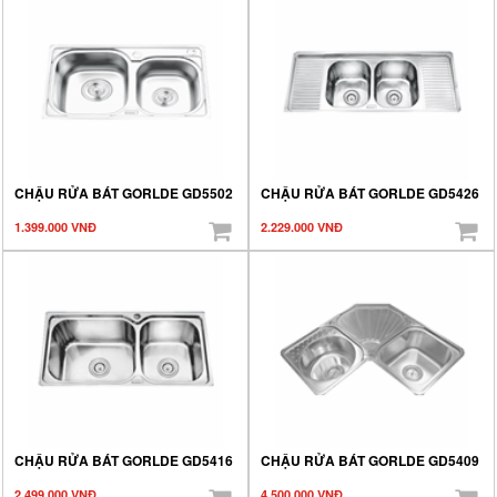
CHẬU RỬA BÁT GORLDE GD5502
CHẬU RỬA BÁT GORLDE GD5426
1.399.000 VNĐ
2.229.000 VNĐ
CHẬU RỬA BÁT GORLDE GD5416
CHẬU RỬA BÁT GORLDE GD5409
2.499.000 VNĐ
4.500.000 VNĐ