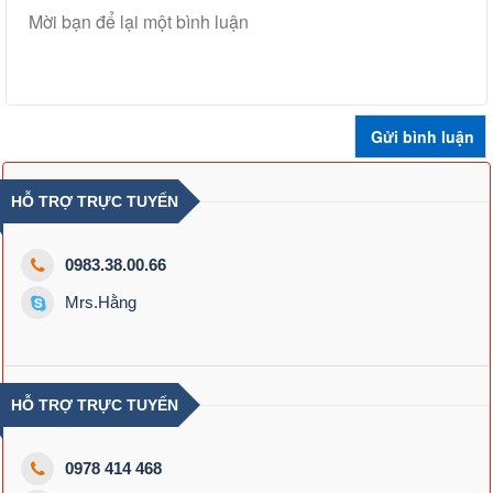
HỖ TRỢ TRỰC TUYẾN
0983.38.00.66
Mrs.Hằng
HỖ TRỢ TRỰC TUYẾN
0978 414 468