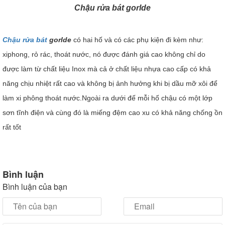
Chậu rửa bát gorlde
Chậu rửa bát
gorlde
có hai hố và có các phụ kiện đi kèm như:
xiphong, rỏ rác, thoát nước, nó được đánh giá cao không chỉ do
được làm từ chất liệu Inox mà cả ở chất liệu nhựa cao cấp có khả
năng chịu nhiệt rất cao và không bị ảnh hưởng khi bị dầu mỡ xôi để
làm xi phông thoát nước.Ngoài ra dưới đế mỗi hố chậu có một lớp
sơn tĩnh điện và cùng đó là miếng đệm cao xu có khả năng chống ồn
rất tốt
Bình luận
Bình luận của bạn