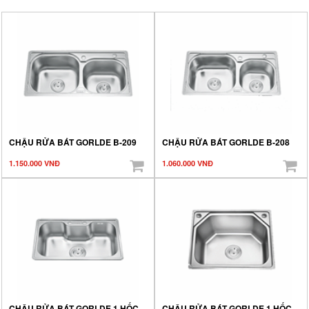
CHẬU RỬA BÁT GORLDE B-209
CHẬU RỬA BÁT GORLDE B-208
1.150.000 VNĐ
1.060.000 VNĐ
CHẬU RỬA BÁT GORLDE 1 HỐC
CHẬU RỬA BÁT GORLDE 1 HỐC