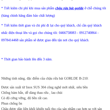
* Tiết kiệm chi phí khi mua sản phẩm
chậu rửa bát gorlde
ở chỗ chúng tôi
(hàng chính hãng đảm bảo chất lượng)
* Tiết kiệm thời gian và chi phí đi lại cho quý khách, chỉ cần quý khách
nhấc điện thoại lên và gọi cho chúng tôi:
0466758083 - 0912740864 -
0978414468
sản phẩm sẽ được giao đến tận nơi cho quý khách.
* Thời gian bảo hành lên đến 3 năm.
Những tính năng, đặc điểm của chậu rửa bát GORLDE B-210:
Được sản xuất từ Inox SUS 304 công nghệ mới nhất, siêu bền
Chống bám bẩn, dễ dàng thau rửa , lau chùi
Có độ cứng vững, độ bền rất cao.
Phun chống ồn
Chậu được dập liền khối khiến tuổi thọ của sản phẩm cao hơn so với sản