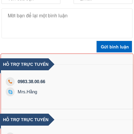
HỖ TRỢ TRỰC TUYẾN
0983.38.00.66
Mrs.Hằng
HỖ TRỢ TRỰC TUYẾN