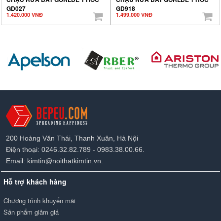
GD027
GD918
1.420.000 VNĐ
1.499.000 VNĐ
200 Hoàng Văn Thái, Thanh Xuân, Hà Nội
Điện thoại: 0246.32.82.789 - 0983.38.00.66.
Email: kimtin@noithatkimtin.vn.
Hỗ trợ khách hàng
Chương trình khuyến mãi
Sản phẩm giảm giá