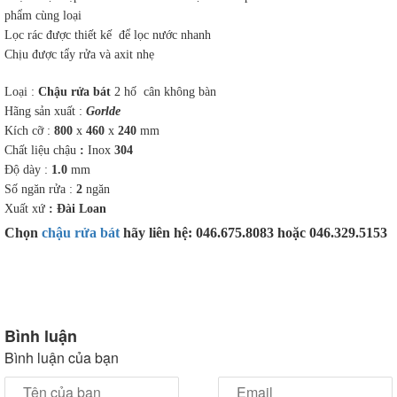
phẩm cùng loại
Lọc rác được thiết kế để lọc nước nhanh
Chịu được tẩy rửa và axit nhẹ
Loại :
Chậu rửa bát
2 hố cân không bàn
Hãng sản xuất :
Gorlde
Kích cỡ :
800
x
460
x
240
mm
Chất liệu chậu
:
Inox
304
Độ dày :
1.0
mm
Số ngăn rửa :
2
ngăn
Xuất xứ
: Đài Loan
Chọn
chậu rửa bát
hãy liên hệ: 046.675.8083 hoặc 046.329.5153
Bình luận
Bình luận của bạn