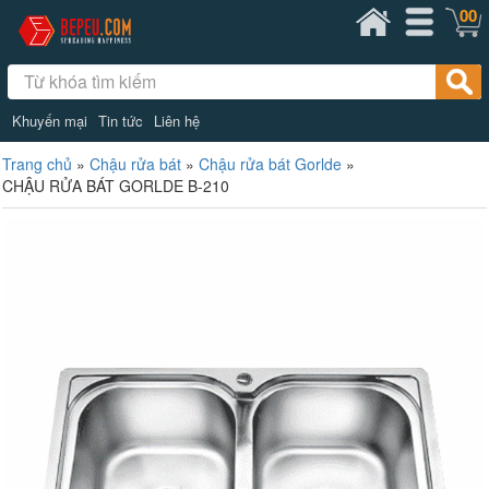
00
Khuyến mại
Tin tức
Liên hệ
Trang chủ
»
Chậu rửa bát
»
Chậu rửa bát Gorlde
»
CHẬU RỬA BÁT GORLDE B-210