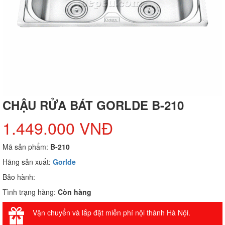
CHẬU RỬA BÁT GORLDE B-210
1.449.000 VNĐ
Mã sản phẩm:
B-210
Hãng sản xuất:
Gorlde
Bảo hành:
Tình trạng hàng:
Còn hàng
Vận chuyển và lắp đặt miễn phí nội thành Hà Nội.