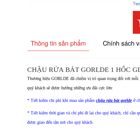
Tw
Thông tin sản phẩm
Chính sách 
CHẬU RỬA BÁT GORLDE 1 HỐC G
Thương hiệu
GORLDE
đã chiếm vị trí quan trọng đối với mỗ
quý khách sẽ được hưởng những ưu đãi cực lớn:
* Tiết kiệm chi phí khi mua sản phẩm
chậu rửa bát gorlde
ở c
* Tiết kiệm thời gian và chi phí đi lại cho quý khách, chỉ cần 
được giao đến tận nơi cho quý khách.