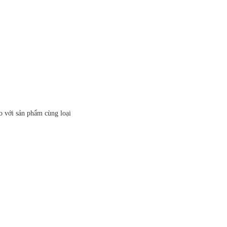
:
o với sản phẩm cùng loại