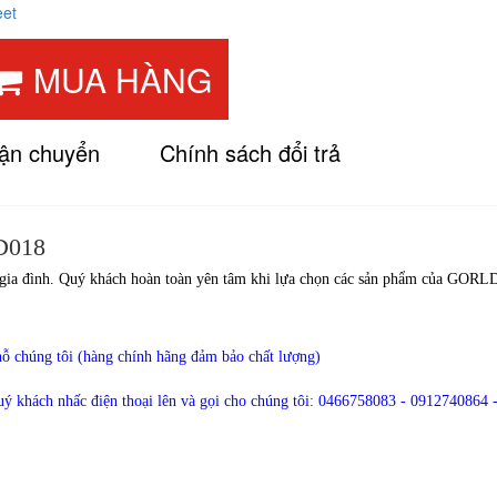
eet
MUA HÀNG
vận chuyển
Chính sách đổi trả
D018
i gia đình. Quý khách hoàn toàn yên tâm khi lựa chọn các sản phẩm của GOR
hỗ chúng tôi (hàng chính hãng đảm bảo chất lượng)
quý khách nhấc điện thoại lên và gọi cho chúng tôi:
0466758083 - 0912740864 