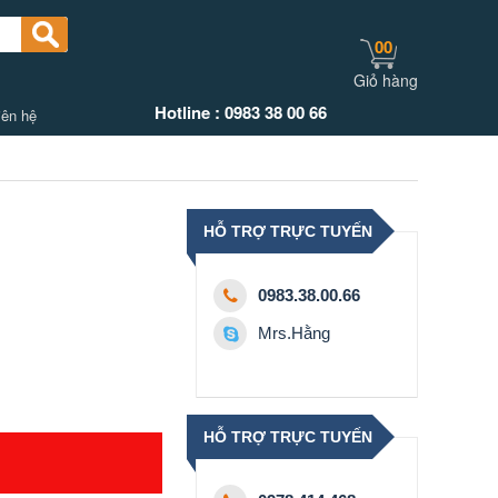
00
Giỏ hàng
Hotline : 0983 38 00 66
iên hệ
HỖ TRỢ TRỰC TUYẾN
0983.38.00.66
Mrs.Hằng
HỖ TRỢ TRỰC TUYẾN