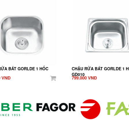
RỬA BÁT GORLDE 1 HỐC
CHẬU RỬA BÁT GORLDE 1 
GD010
0 VNĐ
799.000 VNĐ