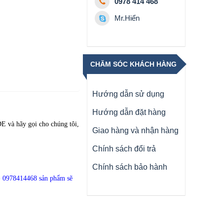
0978 414 468
Mr.Hiển
CHĂM SÓC KHÁCH HÀNG
Hướng dẫn sử dụng
Hướng dẫn đặt hàng
LDE
và hãy gọi cho chúng tôi,
Giao hàng và nhận hàng
Chính sách đổi trả
Chính sách bảo hành
- 0978414468
sản phẩm sẽ