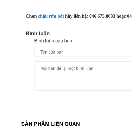
Chọn
chậu rửa bát
hãy liên hệ: 046.675.8083 hoặc 0
Bình luận
Bình luận của bạn
SẢN PHẨM LIÊN QUAN