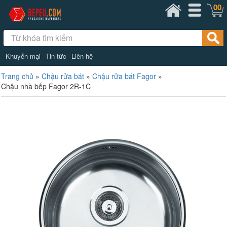
00
Khuyến mại
Tin tức
Liên hệ
Trang chủ
»
Chậu rửa bát
»
Chậu rửa bát Fagor
»
Chậu nhà bếp Fagor 2R-1C