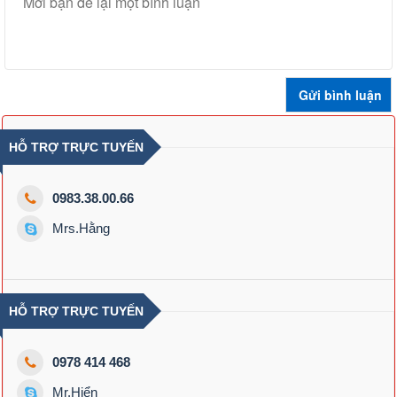
HỖ TRỢ TRỰC TUYẾN
0983.38.00.66
Mrs.Hằng
HỖ TRỢ TRỰC TUYẾN
0978 414 468
Mr.Hiển