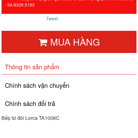
- 04.6329.5153
Tweet
MUA HÀNG
Thông tin sản phẩm
Chính sách vận chuyển
Chính sách đổi trả
Bếp từ đôi Lorca TA1008C