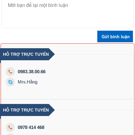
HỖ TRỢ TRỰC TUYẾN
0983.38.00.66
Mrs.Hằng
HỖ TRỢ TRỰC TUYẾN
0978 414 468