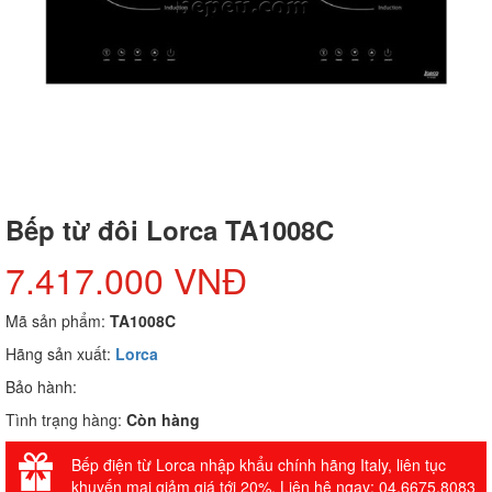
Bếp từ đôi Lorca TA1008C
7.417.000 VNĐ
Mã sản phẩm:
TA1008C
Hãng sản xuất:
Lorca
Bảo hành:
Tình trạng hàng:
Còn hàng
Bếp điện từ Lorca nhập khẩu chính hãng Italy, liên tục
khuyến mại giảm giá tới 20%. Liên hệ ngay: 04.6675.8083