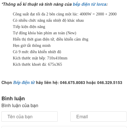
*Thông số kĩ thuật và tính năng của
bếp điện từ lorca
:
Công suất đạt tối đa 2 bên cùng một lúc: 4000W = 2000 + 2000
Có nhiều chức năng nấu nhiệt độ khác nhau
Tiếp kiện điện năng
Tự động khóa bàn phím an toàn (New)
Hiển thị thời gian điện tử, điều khiển cảm ứng
Hẹn giờ tắt thông minh
Có 9 mức điều khiển nhiệt độ
Kích thước mặt bếp: 710x410mm
Kích thước khoét đá: 675x365
Chọn
hãy liên hệ: 046.675.8083 hoặc 046.329.5153
Bếp điện từ
Bình luận
Bình luận của bạn