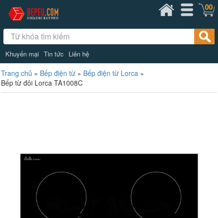
00
Khuyến mại
Tin tức
Liên hệ
Trang chủ
»
Bếp điện từ
»
Bếp điện từ Lorca
»
Bếp từ đôi Lorca TA1008C