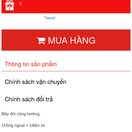
0
Tweet
MUA HÀNG
Thông tin sản phẩm
Chính sách vận chuyển
Chính sách đổi trả
Bếp đôi cộng hưởng:
1hồng ngoại + 1điện từ