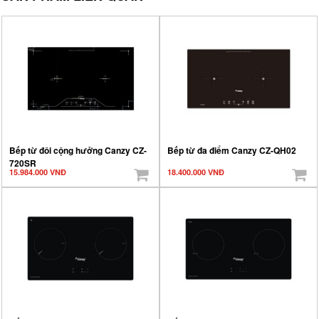
Bếp từ đôi cộng hưởng Canzy CZ-
Bếp từ đa điểm Canzy CZ-QH02
720SR
15.984.000 VNĐ
18.400.000 VNĐ