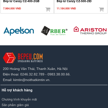
Bếp từ Canzy CZ-400-2GB
Bếp từ Canzy CZ-500-2ID
7.984.000 VNĐ
11.184.000 VNĐ
200 Hoàng Văn Thái, Thanh Xuân, Hà Nội
Điện thoại: 0246.32.82.789 - 0983.38.00.66.
Email: kimtin@noithatkimtin.vn.
Hỗ trợ khách hàng
Chương trình khuyến mãi
Sản phẩm giảm giá