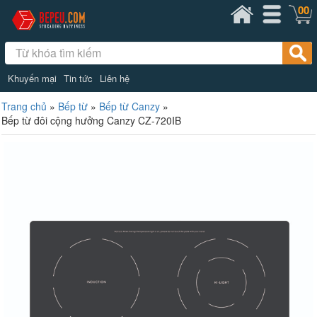
00
Khuyến mại
Tin tức
Liên hệ
Trang chủ
»
Bếp từ
»
Bếp từ Canzy
»
Bếp từ đôi cộng hưởng Canzy CZ-720IB