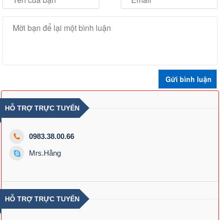
HỖ TRỢ TRỰC TUYẾN
0983.38.00.66
Mrs.Hằng
HỖ TRỢ TRỰC TUYẾN