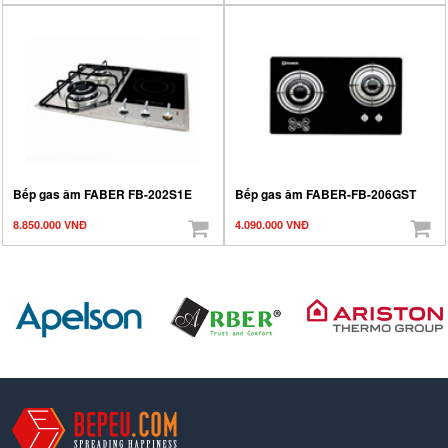
Bếp gas âm FABER FB-202S1E
Bếp gas âm FABER-FB-206GST
8.850.000 VNĐ
4.090.000 VNĐ