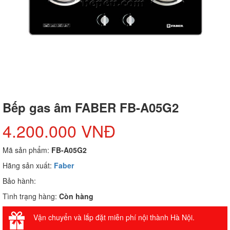
Bếp gas âm FABER FB-A05G2
4.200.000 VNĐ
Mã sản phẩm:
FB-A05G2
Hãng sản xuất:
Faber
Bảo hành:
Tình trạng hàng:
Còn hàng
Vận chuyển và lắp đặt miễn phí nội thành Hà Nội.