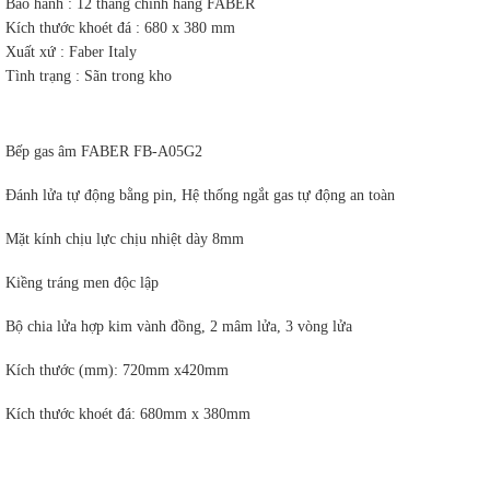
Bảo hành : 12 tháng chính hãng FABER
Kích thước khoét đá : 680 x 380 mm
Xuất xứ : Faber Italy
Tình trạng : Sãn trong kho
Bếp gas âm FABER FB-A05G2
Đánh lửa tự động bằng pin, Hệ thống ngắt gas tự động an toàn
Mặt kính chịu lực chịu nhiệt dày 8mm
Kiềng tráng men độc lập
Bộ chia lửa hợp kim vành đồng, 2 mâm lửa, 3 vòng lửa
Kích thước (mm): 720mm x420mm
Kích thước khoét đá: 680mm x 380mm