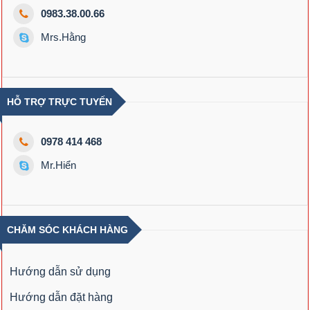
0983.38.00.66
Mrs.Hằng
HỖ TRỢ TRỰC TUYẾN
0978 414 468
Mr.Hiển
CHĂM SÓC KHÁCH HÀNG
Hướng dẫn sử dụng
Hướng dẫn đặt hàng