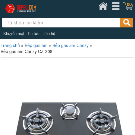
00
Khuyến mại
Tin tức
Liên hệ
Trang chủ
»
Bếp gas âm
»
Bếp gas âm Canzy
»
Bếp gas âm Canzy CZ-308