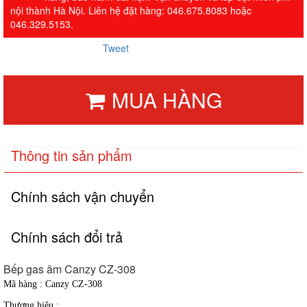
nội thành Hà Nội. Liên hệ đặt hàng: 046.675.8083 hoặc
046.329.5153.
Tweet
MUA HÀNG
Thông tin sản phẩm
Chính sách vận chuyển
Chính sách đổi trả
Bếp gas âm Canzy CZ-308
Mã hàng : Canzy CZ-308
Thương hiệu :