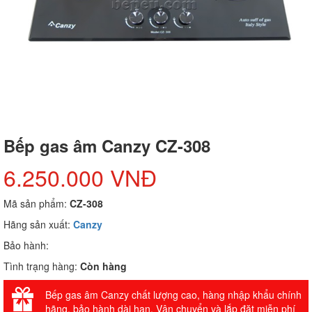
Bếp gas âm Canzy CZ-308
6.250.000 VNĐ
Mã sản phẩm:
CZ-308
Hãng sản xuất:
Canzy
Bảo hành:
Tình trạng hàng:
Còn hàng
Bếp gas âm Canzy chất lượng cao, hàng nhập khẩu chính
hãng, bảo hành dài hạn. Vận chuyển và lắp đặt miễn phí