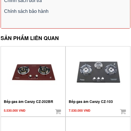
Chính sách đổi trả
Chính sách bảo hành
SẢN PHẨM LIÊN QUAN
Bếp gas âm Canzy CZ-202BR
Bếp gas âm Canzy CZ-103
5.530.000 VNĐ
7.530.000 VNĐ