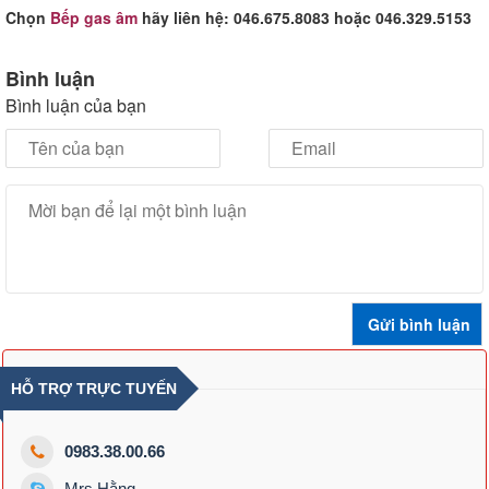
Chọn
Bếp gas âm
hãy liên hệ: 046.675.8083 hoặc 046.329.5153
Bình luận
Bình luận của bạn
HỖ TRỢ TRỰC TUYẾN
0983.38.00.66
Mrs.Hằng