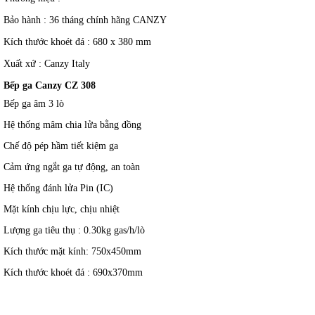
Bảo hành : 36 tháng chính hãng CANZY
Kích thước khoét đá : 680 x 380 mm
Xuất xứ : Canzy Italy
Bếp ga Canzy CZ 308
Bếp ga âm 3 lò
Hệ thống mâm chia lửa bằng đồng
Chế độ pép hầm tiết kiệm ga
Cảm ứng ngắt ga tự động, an toàn
Hệ thống đánh lửa Pin (IC)
Mặt kính chịu lực, chịu nhiệt
Lượng ga tiêu thụ : 0.30kg gas/h/lò
Kích thước mặt kính: 750x450mm
Kích thước khoét đá : 690x370mm