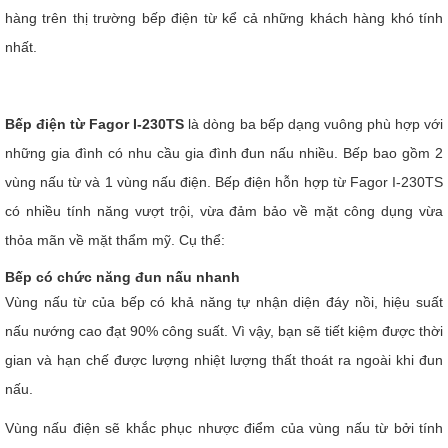
hàng trên thị trường bếp điện từ kể cả những khách hàng khó tính
nhất.
Bếp điện từ Fagor I-230TS
là dòng ba bếp dạng vuông phù hợp với
những gia đình có nhu cầu gia đình đun nấu nhiều. Bếp bao gồm 2
vùng nấu từ và 1 vùng nấu điện. Bếp điện hỗn hợp từ Fagor I-230TS
có nhiều tính năng vượt trội, vừa đảm bảo về mặt công dụng vừa
thỏa mãn về mặt thẩm mỹ. Cụ thể:
Bếp có chức năng đun nấu nhanh
Vùng nấu từ của bếp có khả năng tự nhận diện đáy nồi, hiệu suất
nấu nướng cao đạt 90% công suất. Vì vậy, bạn sẽ tiết kiệm được thời
gian và hạn chế được lượng nhiệt lượng thất thoát ra ngoài khi đun
nấu.
Vùng nấu điện sẽ khắc phục nhược điểm của vùng nấu từ bởi tính