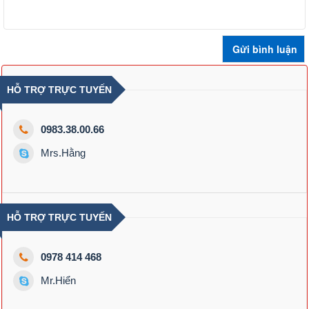
HỖ TRỢ TRỰC TUYẾN
0983.38.00.66
Mrs.Hằng
HỖ TRỢ TRỰC TUYẾN
0978 414 468
Mr.Hiển