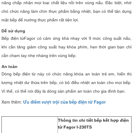
năng chấp nhận mọi loại chất liệu nồi trên vùng nấu. Đặc biệt, nhờ
chó chức năng làm chín thực phẩm bằng nhiệt, bạn có thể tận dụng
mặt bếp để nướng thực phẩm rất tiện lợi.
Dễ sử dụng
Bếp điện từFagor có cảm ứng khá nhạy với 9 mức công suất nấu,
khi cần tăng giảm công suất hay khóa phím, hẹn thời gian bạn chỉ
cần chạm tay nhẹ nhàng trên vùng bếp.
An toàn
Dòng bếp điện từ này có chức năng khóa an toàn trẻ em, hiển thị
lượng nhiệt dư thừa trên bếp, có bộ điều nhiệt an toàn cho mọi bếp.
Vì thế, có thể nói đây là dòng sản phẩm an toàn cho gia đình bạn.
Xem thêm:
Ưu điểm vượt trội của bếp điện từ Fagor
Thông tin chi tiết bếp kết hợp điện
từ Fagor I-230TS