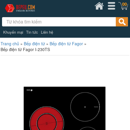
00
Khuyến mại
Tin tức
Liên hệ
Trang chủ
»
Bếp điện từ
»
Bếp điện từ Fagor
»
Bếp điện từ Fagor I-230TS