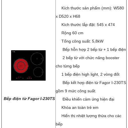
Kích thước sản phẩm (mm): W580
x D520 x H68
Kích thước lắp đặt: 545 x 474
Rộng 60 cm
Tổng công suất: 5,8kW
Bếp hỗn hợp 2 bếp từ + 1 bếp điện
2 bếp từ với chức năng booster
cho từng bếp
1 bếp điện high light, 2 vòng đốt
Bếp kết hợp điện từ Fagor I-230TS
gồm 9 mức công suất.
Bếp điện từ Fagor I-230TS
Điều khiển cảm ứng hiện đại
Khóa an toàn trẻ em
Hiển thị nhiệt lượng thừa cho các
bếp