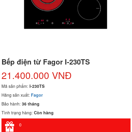
Bếp điện từ Fagor I-230TS
21.400.000 VNĐ
Mã sản phẩm:
I-230TS
Hãng sản xuất:
Fagor
Bảo hành:
36 tháng
Tình trạng hàng:
Còn hàng
0