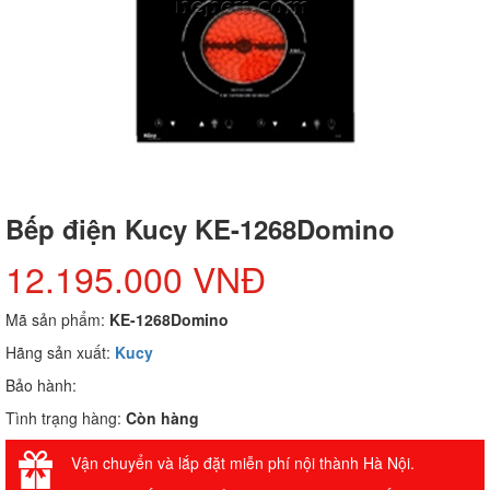
Bếp điện Kucy KE-1268Domino
12.195.000 VNĐ
Mã sản phẩm:
KE-1268Domino
Hãng sản xuất:
Kucy
Bảo hành:
Tình trạng hàng:
Còn hàng
Vận chuyển và lắp đặt miễn phí nội thành Hà Nội.