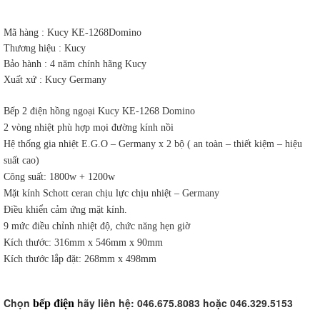
Mã hàng : Kucy KE-1268Domino
Thương hiệu : Kucy
Bảo hành : 4 năm chính hãng Kucy
Xuất xứ : Kucy Germany
Bếp 2 điện hồng ngoại Kucy KE-1268 Domino
2 vòng nhiệt phù hợp mọi đường kính nồi
Hệ thống gia nhiệt E.G.O – Germany x 2 bộ ( an toàn – thiết kiệm – hiệu
suất cao)
Công suất: 1800w + 1200w
Mặt kính Schott ceran chịu lực chịu nhiệt – Germany
Điều khiển cảm ứng mặt kính.
9 mức điều chỉnh nhiệt độ, chức năng hẹn giờ
Kích thước: 316mm x 546mm x 90mm
Kích thước lắp đặt: 268mm x 498mm
Chọn
hãy liên hệ: 046.675.8083 hoặc 046.329.5153
bếp điện