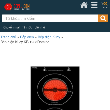
00
Khuyến mại
Tin tức
Liên hệ
Trang chủ
»
Bếp điện
»
Bếp điện Kucy
»
Bếp điện Kucy KE-1268Domino