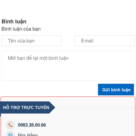
Bình luận
Bình luận của bạn
HỖ TRỢ TRỰC TUYẾN
0983.38.00.66
Mrs.Hằng